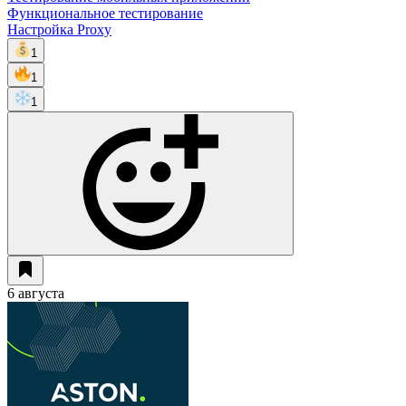
Функциональное тестирование
Настройка Proxy
1
1
1
6 августа