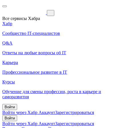
Все сервисы Хабра
Хабр
Сообщество IT-специалистов
Q&A
Ответы на любые вопросы об IT
Карьера
Профессиональное развитие в IT
Курсы
Обучение для смены профессии, роста в карьере и
саморазвития
Войти
Войти через Хабр Аккаунт
Зарегистрироваться
Войти
Войти через Хабр Аккаунт
Зарегистрироваться