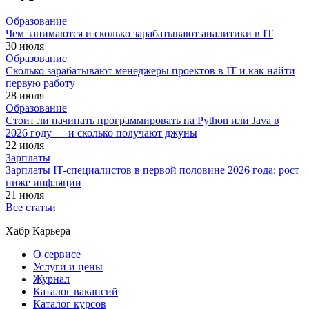
Образование
Чем занимаются и сколько зарабатывают аналитики в IT
30 июля
Образование
Сколько зарабатывают менеджеры проектов в IT и как найти
первую работу
28 июля
Образование
Стоит ли начинать программировать на Python или Java в
2026 году — и сколько получают джуны
22 июля
Зарплаты
Зарплаты IT-специалистов в первой половине 2026 года: рост
ниже инфляции
21 июля
Все статьи
Хабр Карьера
О сервисе
Услуги и цены
Журнал
Каталог вакансий
Каталог курсов