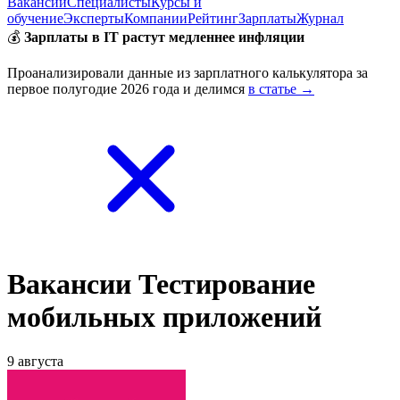
Вакансии
Специалисты
Курсы и
обучение
Эксперты
Компании
Рейтинг
Зарплаты
Журнал
💰
Зарплаты в IT растут медленнее инфляции
Проанализировали данные из зарплатного калькулятора за
первое полугодие 2026 года и делимся
в статье →
Вакансии Тестирование
мобильных приложений
9 августа