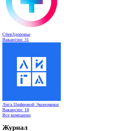
СберЗдоровье
Вакансии:
31
Лига Цифровой Экономики
Вакансии:
18
Все компании
Журнал