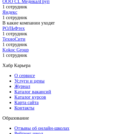
ООО CL МедикалГруп
1 сотрудник
Яндекс
1 сотрудник
В какие компании уходят
РОЛЬФтех
1 сотрудник
ТехноСити
1 сотрудник
Kokoc Group
1 сотрудник
Хабр Карьера
О сервисе
Услуги и цены
Журнал
Каталог вакансий
Каталог курсов
Карта сайта
Контакты
Образование
Отзывы об онлайн-школах
Рейтинг школ