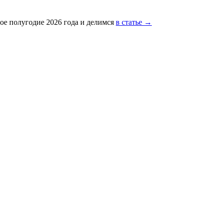
ое полугодие 2026 года и делимся
в статье →