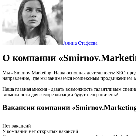
Алина Стафеева
О компании «Smirnov.Marketi
Мы - Smirnov Marketing. Наша основная деятельность: SEO прод
направление, где мы занимаемся компексным продвижением м
Наша главная миссия - давать возможность талантливым специа
возможности для самореализации будут неограничены!
Вакансии компании «Smirnov.Marketin
Нет вакансий
У компании нет открытых вакансий