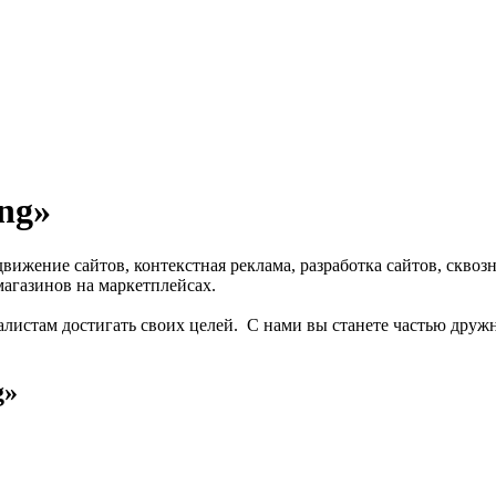
ng»
вижение cайтов, контекстная реклама, разработка сайтов, сквозн
агазинов на маркетплейсах.
листам достигать своих целей. С нами вы станете частью дружно
g»