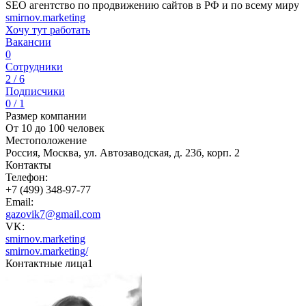
SEO агентство по продвижению сайтов в РФ и по всему миру
smirnov.marketing
Хочу тут работать
Вакансии
0
Сотрудники
2 / 6
Подписчики
0 / 1
Размер компании
От 10 до 100 человек
Местоположение
Россия, Москва, ул. Автозаводская, д. 23б, корп. 2
Контакты
Телефон:
+7 (499) 348-97-77
Email:
gazovik7@gmail.com
VK:
smirnov.marketing
smirnov.marketing/
Контактные лица
1