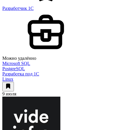
Разработчик 1С
Можно удалённо
Microsoft SQL
PostgreSQL
Разработка под 1С
Linux
9 июля