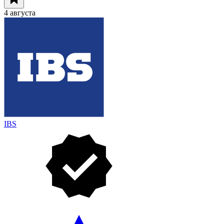
4 августа
IBS