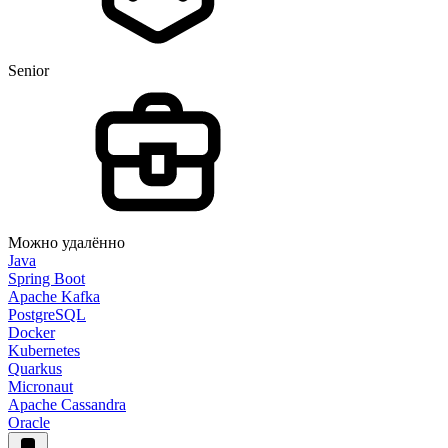
Senior
Можно удалённо
Java
Spring Boot
Apache Kafka
PostgreSQL
Docker
Kubernetes
Quarkus
Micronaut
Apache Cassandra
Oracle