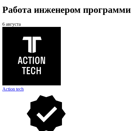
Работа инженером программис
6 августа
Action tech