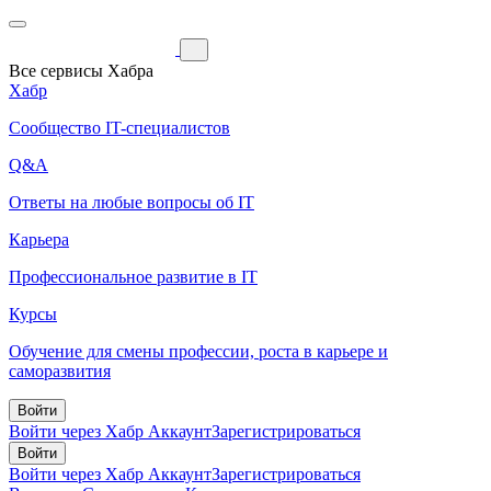
Все сервисы Хабра
Хабр
Сообщество IT-специалистов
Q&A
Ответы на любые вопросы об IT
Карьера
Профессиональное развитие в IT
Курсы
Обучение для смены профессии, роста в карьере и
саморазвития
Войти
Войти через Хабр Аккаунт
Зарегистрироваться
Войти
Войти через Хабр Аккаунт
Зарегистрироваться