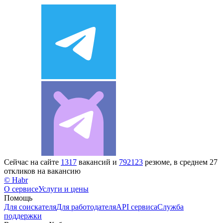
Сейчас на сайте
1317
вакансий и
792123
резюме, в среднем 27
откликов на вакансию
© Habr
О сервисе
Услуги и цены
Помощь
Для соискателя
Для работодателя
API сервиса
Служба
поддержки