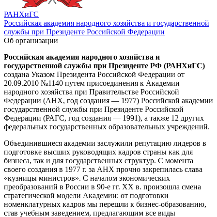
РАНХиГС
Российская академия народного хозяйства и государственной
службы при Президенте Российской Федерации
Об организации
Российская академия народного хозяйства и
государственной службы при Президенте РФ (РАНХиГС)
создана Указом Президента Российской Федерации от
20.09.2010 №1140 путем присоединения к Академии
народного хозяйства при Правительстве Российской
Федерации (АНХ, год создания — 1977) Российской академии
государственной службы при Президенте Российской
Федерации (РАГС, год создания — 1991), а также 12 других
федеральных государственных образовательных учреждений.
Объединившиеся академии заслужили репутацию лидеров в
подготовке высших руководящих кадров страны как для
бизнеса, так и для государственных структур. С момента
своего создания в 1977 г. за АНХ прочно закрепилась слава
«кузницы министров». С началом экономических
преобразований в России в 90-е гг. ХХ в. произошла смена
стратегической модели Академии: от подготовки
номенклатурных кадров мы перешли к бизнес-образованию,
став учебным заведением, предлагающим все виды