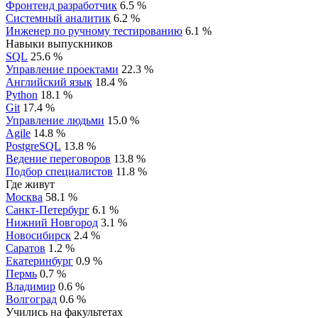
Фронтенд разработчик
6.5 %
Системный аналитик
6.2 %
Инженер по ручному тестированию
6.1 %
Навыки выпускников
SQL
25.6 %
Управление проектами
22.3 %
Английский язык
18.4 %
Python
18.1 %
Git
17.4 %
Управление людьми
15.0 %
Agile
14.8 %
PostgreSQL
13.8 %
Ведение переговоров
13.8 %
Подбор специалистов
11.8 %
Где живут
Москва
58.1 %
Санкт-Петербург
6.1 %
Нижний Новгород
3.1 %
Новосибирск
2.4 %
Саратов
1.2 %
Екатеринбург
0.9 %
Пермь
0.7 %
Владимир
0.6 %
Волгоград
0.6 %
Учились на факультетах