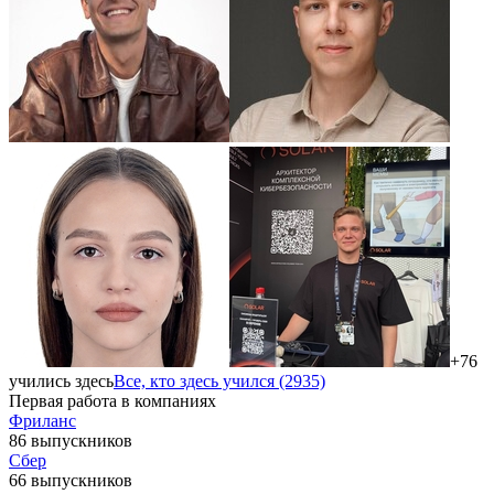
+76
учились здесь
Все, кто здесь учился (2935)
Первая работа в компаниях
Фриланс
86 выпускников
Сбер
66 выпускников