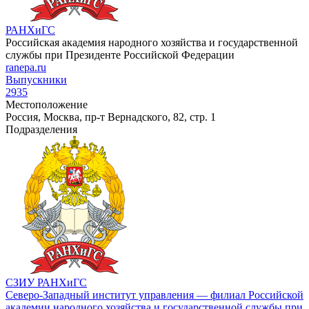
РАНХиГС
Российская академия народного хозяйства и государственной
службы при Президенте Российской Федерации
ranepa.ru
Выпускники
2935
Местоположение
Россия, Москва, пр-т Вернадского, 82, стр. 1
Подразделения
СЗИУ РАНХиГС
Северо-Западный институт управления — филиал Российской
академии народного хозяйства и государственной службы при