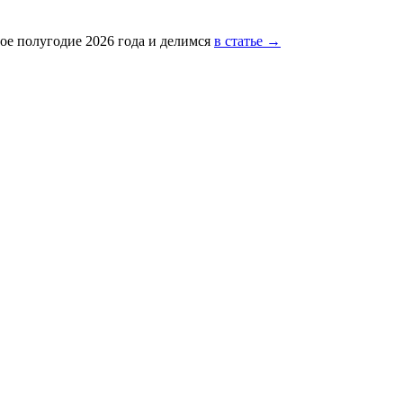
ое полугодие 2026 года и делимся
в статье →