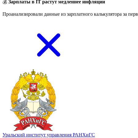
💰
Зарплаты в IT растут медленнее инфляции
Проанализировали данные из зарплатного калькулятора за перв
Уральский институт управления РАНХиГС