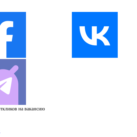
откликов на вакансию
и