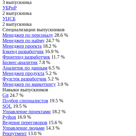
3 выпускника
УБРиР
2 выпускника
УЦСБ
2 выпускника
Специализации выпускников
Менеджер по персоналу
28.6 %
Менеджер по найму
24.7 %
Менеджер проекта
18.2 %
Бэкенд разработчик
16.9 %
Фронтенд разработчик
11.7 %
Бизнес-аналитик
7.8 %
Аналитик по данным
6.5 %
Менеджер продукта
5.2 %
Фулстек разработчик
5.2 %
Менеджер по маркетингу
3.9 %
Навыки выпускников
Git
24.7 %
Подбор специалистов
19.5 %
SQL
19.5 %
Управление проектами
18.2 %
Python
16.9 %
Ведение переговоров
15.6 %
Управление людьми
14.3 %
Рекрутмент
13.0 %