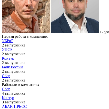
+2 уч
Первая работа в компаниях
УБРиР
2 выпускника
УЦСБ
2 выпускника
Контур
2 выпускника
Банк России
2 выпускника
Сбер
2 выпускника
Работали в компаниях
Сбер
4 выпускника
Контур
3 выпускника
АБАК-ПРЕСС