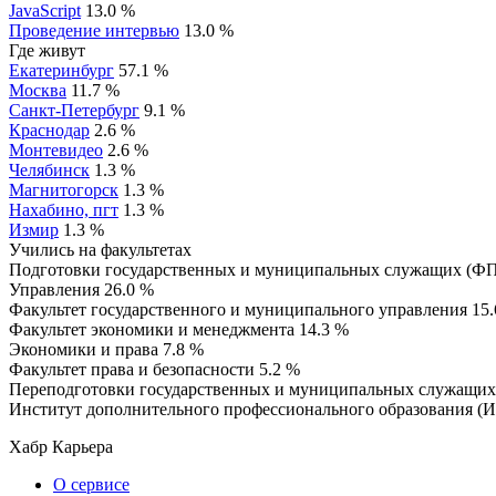
JavaScript
13.0 %
Проведение интервью
13.0 %
Где живут
Екатеринбург
57.1 %
Москва
11.7 %
Санкт-Петербург
9.1 %
Краснодар
2.6 %
Монтевидео
2.6 %
Челябинск
1.3 %
Магнитогорск
1.3 %
Нахабино, пгт
1.3 %
Измир
1.3 %
Учились на факультетах
Подготовки государственных и муниципальных служащих (
Управления
26.0 %
Факультет государственного и муниципального управления
15
Факультет экономики и менеджмента
14.3 %
Экономики и права
7.8 %
Факультет права и безопасности
5.2 %
Переподготовки государственных и муниципальных служащ
Институт дополнительного профессионального образования 
Хабр Карьера
О сервисе