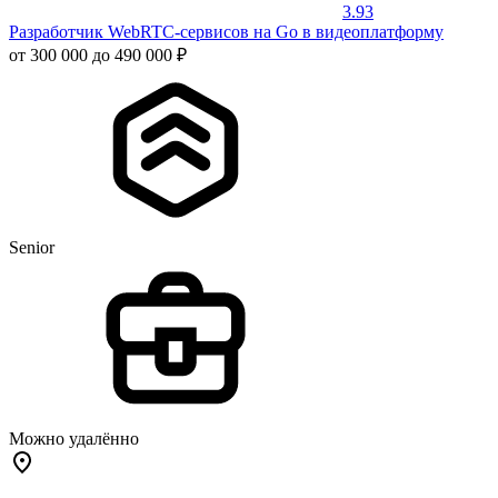
3.93
Разработчик WebRTC-сервисов на Go в видеоплатформу
от 300 000 до 490 000 ₽
Senior
Можно удалённо