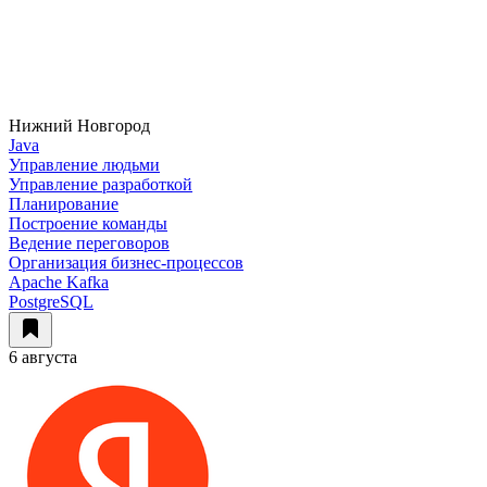
Нижний Новгород
Java
Управление людьми
Управление разработкой
Планирование
Построение команды
Ведение переговоров
Организация бизнес-процессов
Apache Kafka
PostgreSQL
6 августа