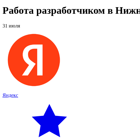
Работа разработчиком в Нижн
31 июля
Яндекс