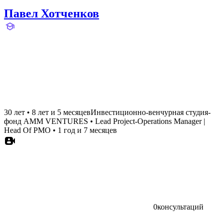
Павел Хотченков
30 лет
•
8 лет и 5 месяцев
Инвестиционно-венчурная студия-
фонд AMM VENTURES
•
Lead Project-Operations Manager |
Head Of PMO
•
1 год и 7 месяцев
0
консультаций