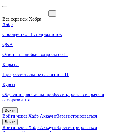
Все сервисы Хабра
Хабр
Сообщество IT-специалистов
Q&A
Ответы на любые вопросы об IT
Карьера
Профессиональное развитие в IT
Курсы
Обучение для смены профессии, роста в карьере и
саморазвития
Войти
Войти через Хабр Аккаунт
Зарегистрироваться
Войти
Войти через Хабр Аккаунт
Зарегистрироваться