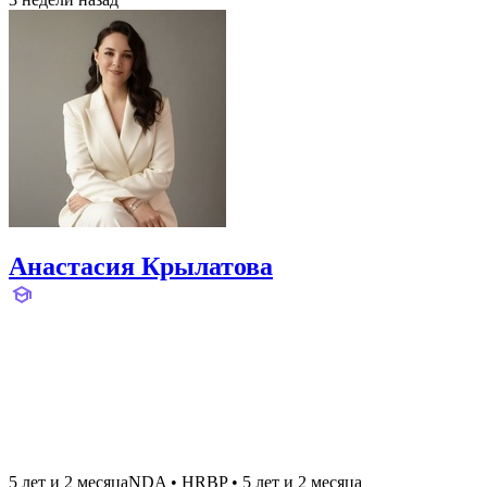
Анастасия Крылатова
5 лет и 2 месяца
NDA
•
HRBP
•
5 лет и 2 месяца