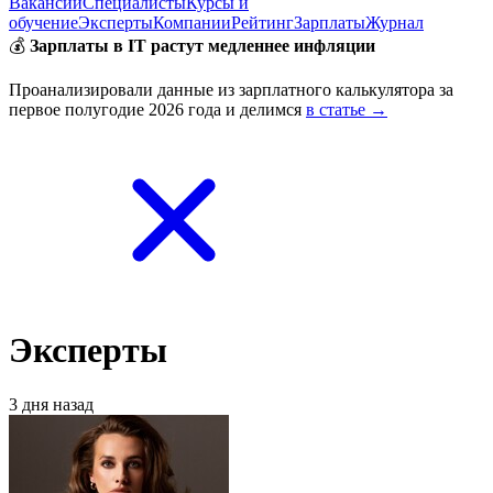
Вакансии
Специалисты
Курсы и
обучение
Эксперты
Компании
Рейтинг
Зарплаты
Журнал
💰
Зарплаты в IT растут медленнее инфляции
Проанализировали данные из зарплатного калькулятора за
первое полугодие 2026 года и делимся
в статье →
Эксперты
3 дня назад