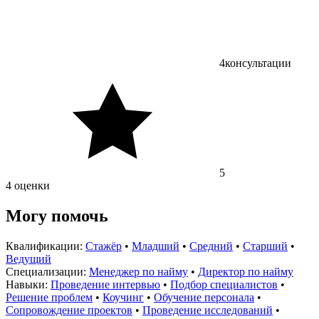
4
консультации
5
4 оценки
Могу помочь
Квалификации:
Стажёр
•
Младший
•
Средний
•
Старший
•
Ведущий
Специализации:
Менеджер по найму
•
Директор по найму
Навыки:
Проведение интервью
•
Подбор специалистов
•
Решение проблем
•
Коучинг
•
Обучение персонала
•
Сопровождение проектов
•
Проведение исследований
•