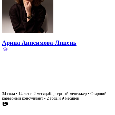
Арина Анисимова-Липень
34 года
•
14 лет и 2 месяца
Карьерный менеджер
•
Старший
карьерный консультант
•
2 года и 9 месяцев