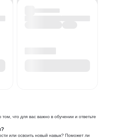
 том, что для вас важно в обучении и ответьте
и?
ости или освоить новый навык? Поможет ли