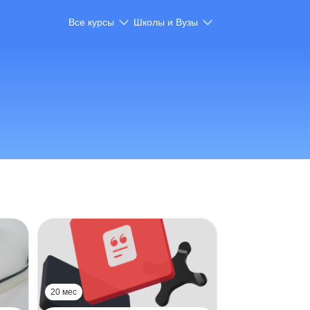
Все курсы
Школы и Вузы
20 мес