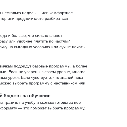
 за несколько недель — или комфортнее
нтор или предпочитаете разбираться
ода и больше, что сильно влияет
сразу или удобнее платить по частям?
очку на выгодных условиях или лучше начать
овичкам подойдут базовые программы, а более
е. Если не уверены в своем уровне, многие
е уроки. Если чувствуете, что знаний пока
— можно выбрать программу с наставником или
й бюджет на обучение
ы тратить на учебу и сколько готовы за нее
и формату — это поможет выбрать программу,