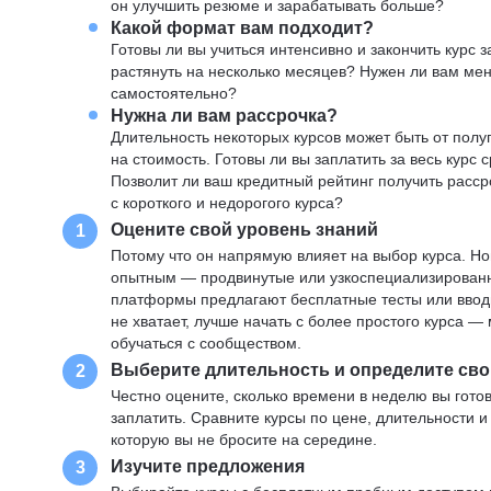
он улучшить резюме и зарабатывать больше?
Какой формат вам подходит?
Готовы ли вы учиться интенсивно и закончить курс
растянуть на несколько месяцев? Нужен ли вам ме
самостоятельно?
Нужна ли вам рассрочка?
Длительность некоторых курсов может быть от полуг
на стоимость. Готовы ли вы заплатить за весь курс 
Позволит ли ваш кредитный рейтинг получить расср
с короткого и недорогого курса?
Оцените свой уровень знаний
1
Потому что он напрямую влияет на выбор курса. Н
опытным — продвинутые или узкоспециализированны
платформы предлагают бесплатные тесты или вводны
не хватает, лучше начать с более простого курса 
обучаться с сообществом.
Выберите длительность и определите сво
2
Честно оцените, сколько времени в неделю вы готов
заплатить. Сравните курсы по цене, длительности 
которую вы не бросите на середине.
Изучите предложения
3