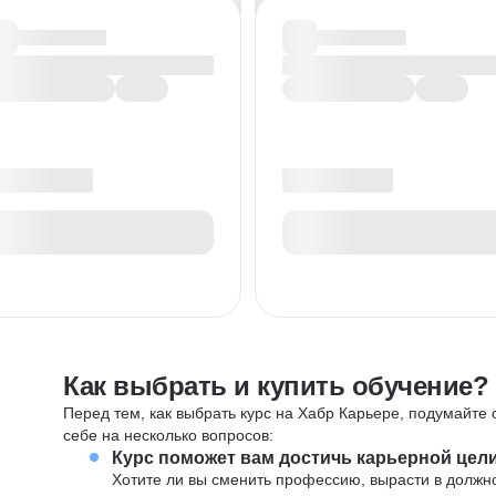
Как выбрать и купить обучение?
Перед тем, как выбрать курс на Хабр Карьере, подумайте о
себе на несколько вопросов:
Курс поможет вам достичь карьерной цел
Хотите ли вы сменить профессию, вырасти в должн