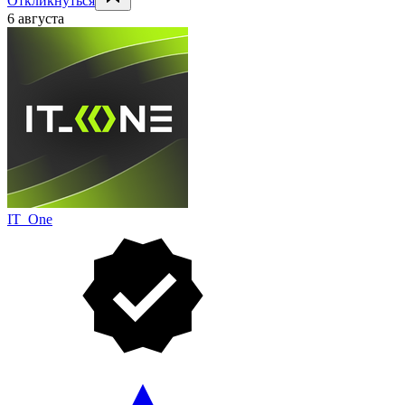
Откликнуться
6 августа
IT_One