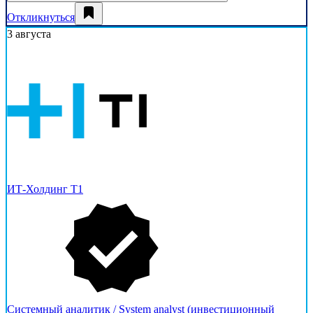
Откликнуться
3 августа
ИТ-Холдинг Т1
Cистемный аналитик / System analyst (инвестиционный