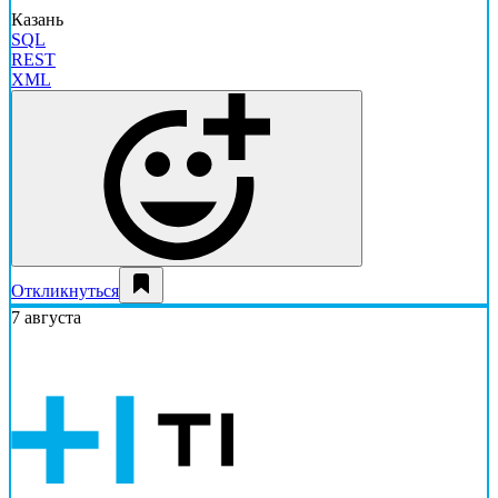
Казань
SQL
REST
XML
Откликнуться
7 августа