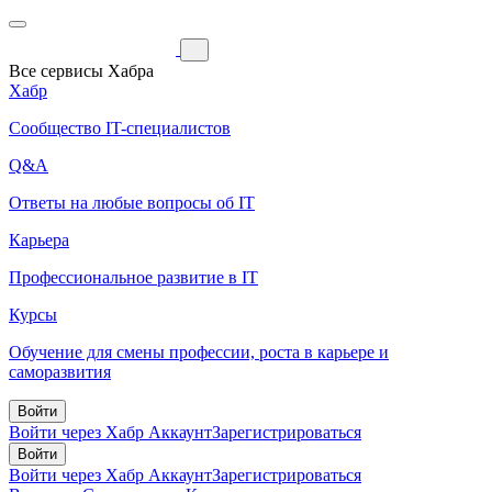
Все сервисы Хабра
Хабр
Сообщество IT-специалистов
Q&A
Ответы на любые вопросы об IT
Карьера
Профессиональное развитие в IT
Курсы
Обучение для смены профессии, роста в карьере и
саморазвития
Войти
Войти через Хабр Аккаунт
Зарегистрироваться
Войти
Войти через Хабр Аккаунт
Зарегистрироваться