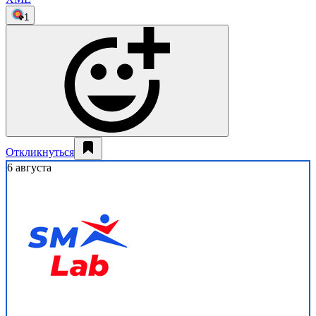
1
Откликнуться
6 августа