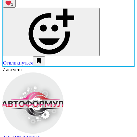
1
Откликнуться
7 августа