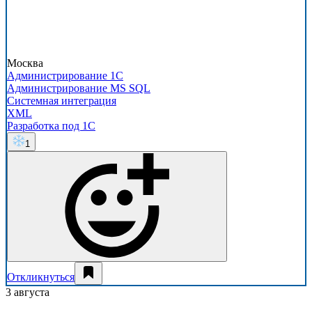
Москва
Администрирование 1С
Администрирование MS SQL
Системная интеграция
XML
Разработка под 1С
1
Откликнуться
3 августа