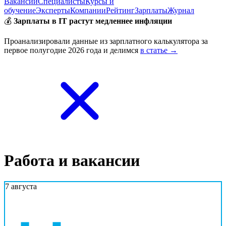
Вакансии
Специалисты
Курсы и
обучение
Эксперты
Компании
Рейтинг
Зарплаты
Журнал
💰
Зарплаты в IT растут медленнее инфляции
Проанализировали данные из зарплатного калькулятора за
первое полугодие 2026 года и делимся
в статье →
Работа и вакансии
7 августа