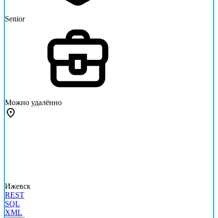
Senior
Можно удалённо
Ижевск
REST
SQL
XML