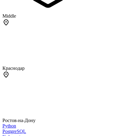
Middle
Краснодар
Ростов-на-Дону
Python
PostgreSQL