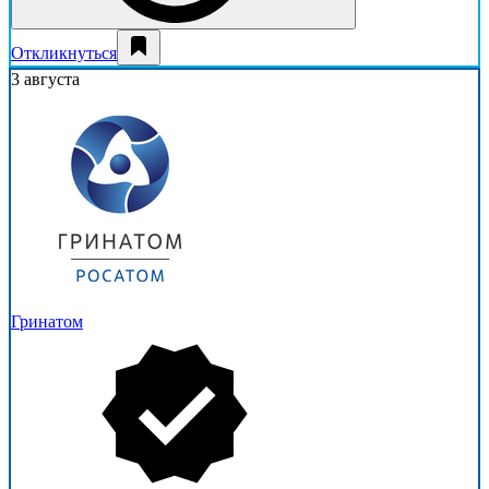
Откликнуться
3 августа
Гринатом