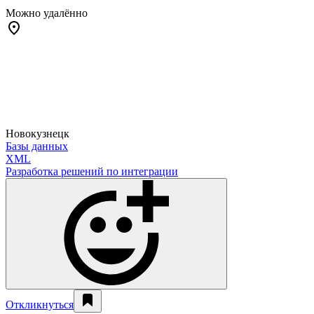
Можно удалённо
Новокузнецк
Базы данных
XML
Разработка решений по интеграции
Откликнуться