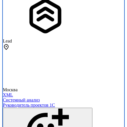
Lead
Москва
XML
Системный анализ
Руководитель проектов 1С