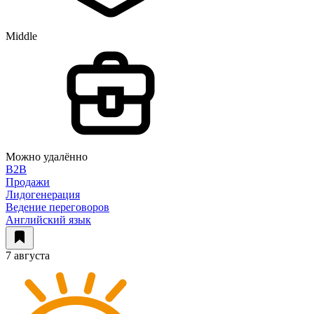
Middle
Можно удалённо
B2B
Продажи
Лидогенерация
Ведение переговоров
Английский язык
7 августа