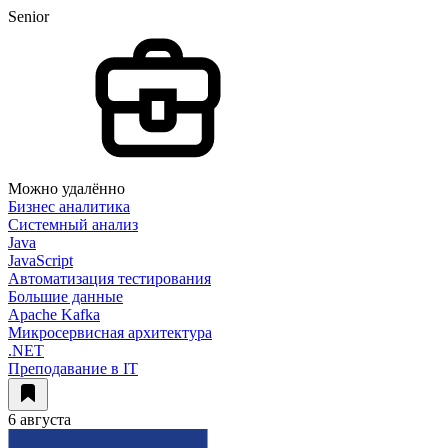
Senior
Можно удалённо
Бизнес аналитика
Системный анализ
Java
JavaScript
Автоматизация тестирования
Большие данные
Apache Kafka
Микросервисная архитектура
.NET
Преподавание в IT
6 августа