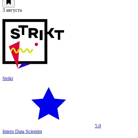
3 августа
Strikt
5.0
Intern Data Scientist