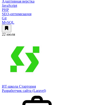
Адаптивная верстка
JavaScript
PHP
SEO-оптимизация
Git
MySQL
22 июля
ИТ-школа Стартория
Разработчик сайта (Laravel)