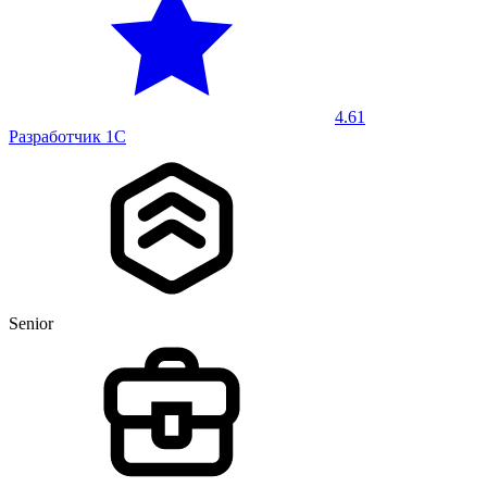
4.61
Разработчик 1С
Senior