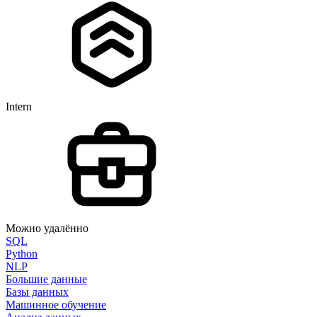
Intern
Можно удалённо
SQL
Python
NLP
Большие данные
Базы данных
Машинное обучение