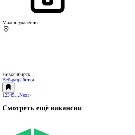
Можно удалённо
Новосибирск
Веб-разработка
1
2
3
4
5
…
Next ›
Смотреть ещё вакансии