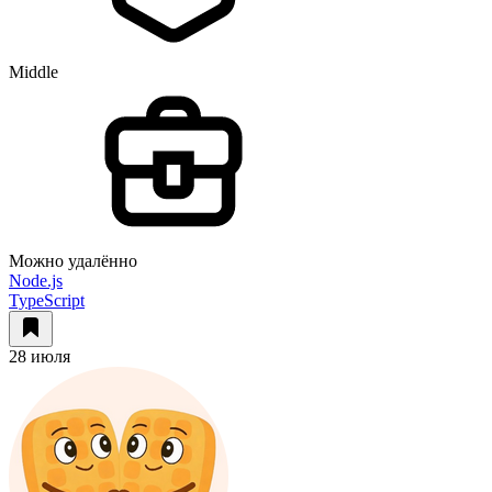
Middle
Можно удалённо
Node.js
TypeScript
28 июля