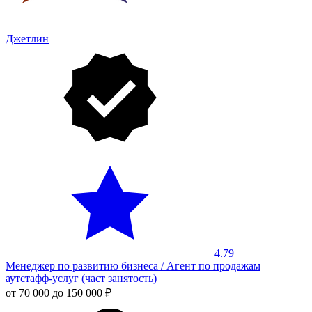
Джетлин
4.79
Менеджер по развитию бизнеса / Агент по продажам
аутстафф-услуг (част занятость)
от 70 000 до 150 000 ₽