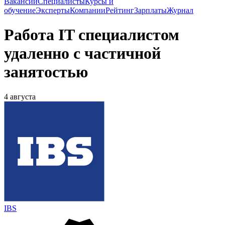
Вакансии
Специалисты
Курсы и
обучение
Эксперты
Компании
Рейтинг
Зарплаты
Журнал
Работа IT специалистом
удаленно с частичной
занятостью
4 августа
IBS