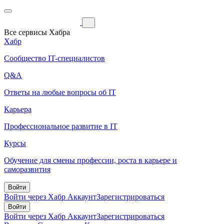
Все сервисы Хабра
Хабр
Сообщество IT-специалистов
Q&A
Ответы на любые вопросы об IT
Карьера
Профессиональное развитие в IT
Курсы
Обучение для смены профессии, роста в карьере и
саморазвития
Войти
Войти через Хабр Аккаунт
Зарегистрироваться
Войти
Войти через Хабр Аккаунт
Зарегистрироваться