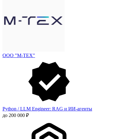
ООО "М-ТЕХ"
Python / LLM Engineer: RAG и ИИ-агенты
до 200 000 ₽