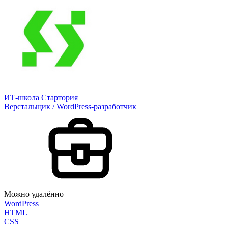
ИТ-школа Стартория
Верстальщик / WordPress-разработчик
Можно удалённо
WordPress
HTML
CSS