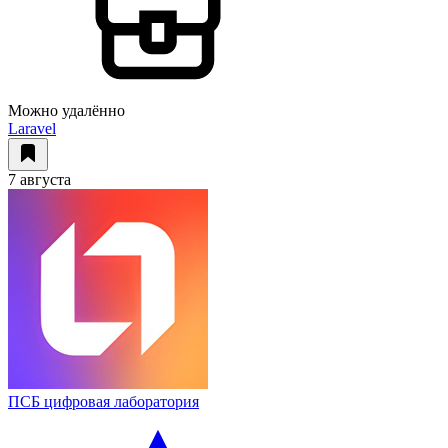
Можно удалённо
Laravel
7 августа
ПСБ цифровая лаборатория