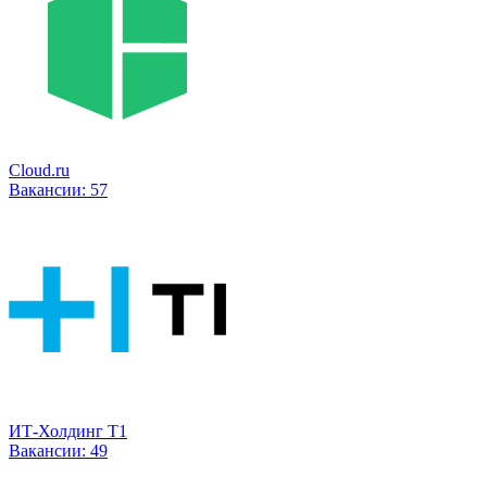
Cloud.ru
Вакансии:
57
ИТ-Холдинг Т1
Вакансии:
49