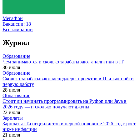
МегаФон
Вакансии:
18
Все компании
Журнал
Образование
Чем занимаются и сколько зарабатывают аналитики в IT
30 июля
Образование
Сколько зарабатывают менеджеры проектов в IT и как найти
первую работу
28 июля
Образование
Стоит ли начинать программировать на Python или Java в
2026 году — и сколько получают джуны
22 июля
Зарплаты
Зарплаты IT-специалистов в первой половине 2026 года: рост
ниже инфляции
21 июля