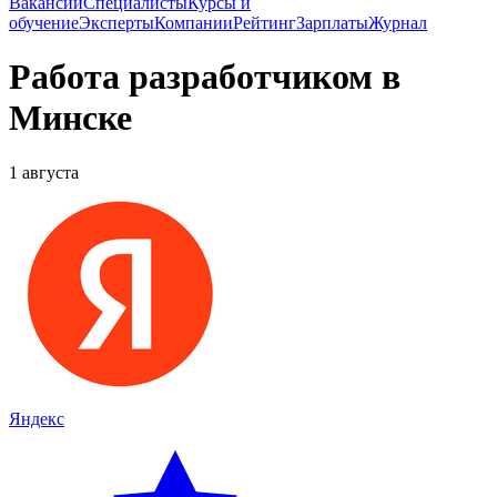
Вакансии
Специалисты
Курсы и
обучение
Эксперты
Компании
Рейтинг
Зарплаты
Журнал
Работа разработчиком в
Минске
1 августа
Яндекс