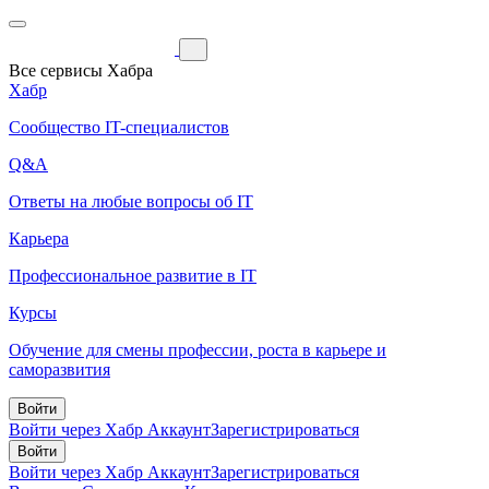
Все сервисы Хабра
Хабр
Сообщество IT-специалистов
Q&A
Ответы на любые вопросы об IT
Карьера
Профессиональное развитие в IT
Курсы
Обучение для смены профессии, роста в карьере и
саморазвития
Войти
Войти через Хабр Аккаунт
Зарегистрироваться
Войти
Войти через Хабр Аккаунт
Зарегистрироваться