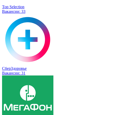
Top Selection
Вакансии:
33
СберЗдоровье
Вакансии:
31