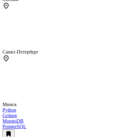
Санкт-Петербург
Минск
Python
Golang
MongoDB
PostgreSQL