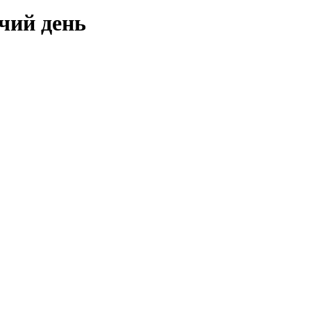
чий день