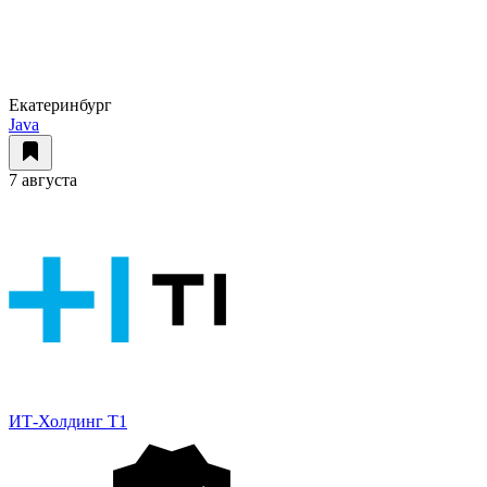
Екатеринбург
Java
7 августа
ИТ-Холдинг Т1