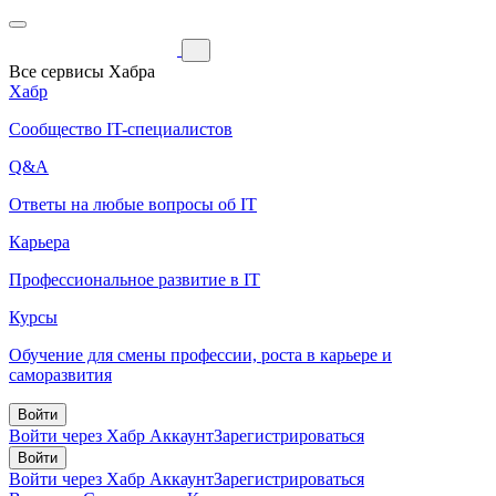
Все сервисы Хабра
Хабр
Сообщество IT-специалистов
Q&A
Ответы на любые вопросы об IT
Карьера
Профессиональное развитие в IT
Курсы
Обучение для смены профессии, роста в карьере и
саморазвития
Войти
Войти через Хабр Аккаунт
Зарегистрироваться
Войти
Войти через Хабр Аккаунт
Зарегистрироваться