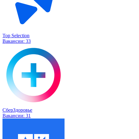
Top Selection
Вакансии:
33
СберЗдоровье
Вакансии:
31