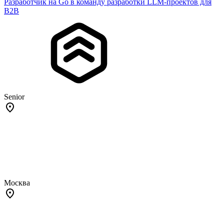
Разработчик на Go в команду разработки LLM-проектов для
B2B
Senior
Москва