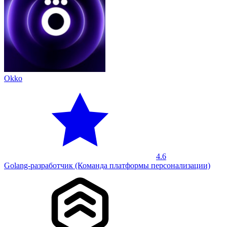
Okko
4.6
Golang-разработчик (Команда платформы персонализации)