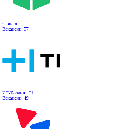
Cloud.ru
Вакансии:
57
ИТ-Холдинг Т1
Вакансии:
49