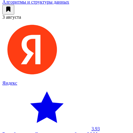
Алгоритмы и структуры данных
3 августа
Яндекс
3.93