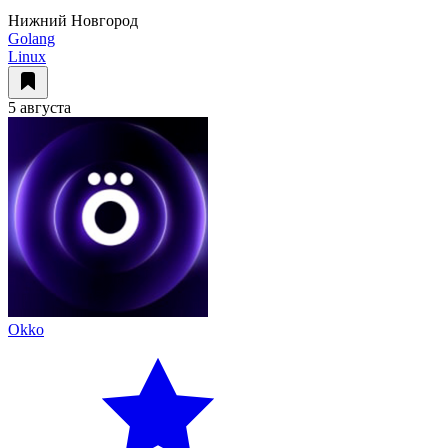
Нижний Новгород
Golang
Linux
5 августа
Okko