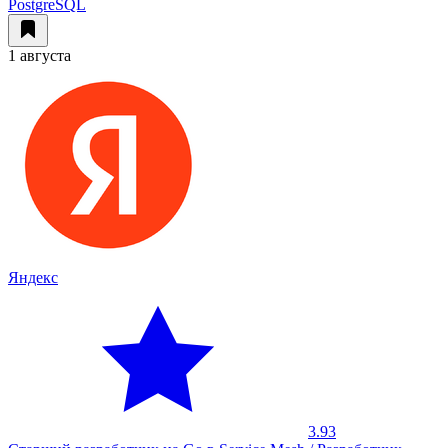
PostgreSQL
1 августа
Яндекс
3.93