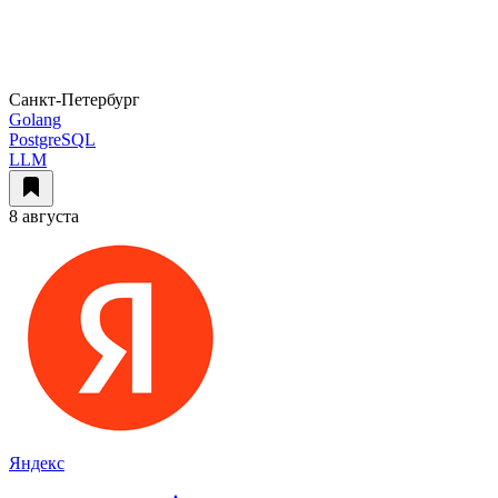
Санкт-Петербург
Golang
PostgreSQL
LLM
8 августа
Яндекс