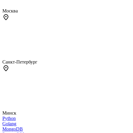
Москва
Санкт-Петербург
Минск
Python
Golang
MongoDB