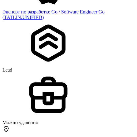
Эксперт по разработке Go / Software Engineer Go
(TATLIN.UNIFIED)
Lead
Можно удалённо