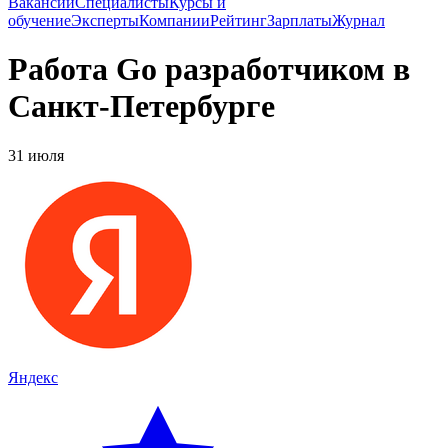
Вакансии
Специалисты
Курсы и
обучение
Эксперты
Компании
Рейтинг
Зарплаты
Журнал
Работа Go разработчиком в
Санкт-Петербурге
31 июля
Яндекс