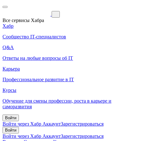
Все сервисы Хабра
Хабр
Сообщество IT-специалистов
Q&A
Ответы на любые вопросы об IT
Карьера
Профессиональное развитие в IT
Курсы
Обучение для смены профессии, роста в карьере и
саморазвития
Войти
Войти через Хабр Аккаунт
Зарегистрироваться
Войти
Войти через Хабр Аккаунт
Зарегистрироваться