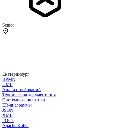
Senior
Екатеринбург
BPMN
UML
Анализ требований
Техническая документация
Системная аналитика
ER-диаграммы
JSON
XML
ГОСТ
Apache Kafka