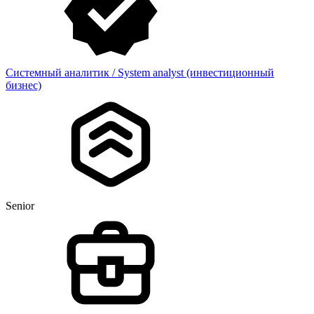
Cистемный аналитик / System analyst (инвестиционный
бизнес)
Senior