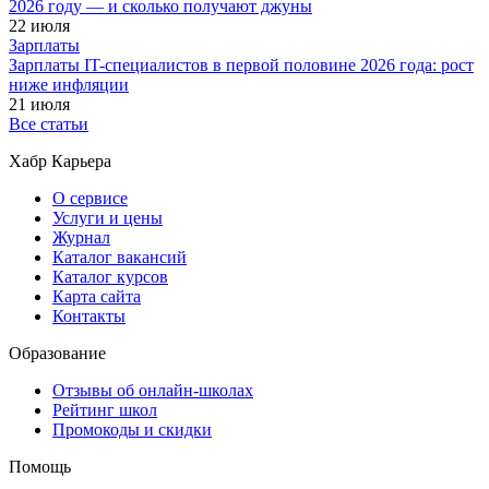
2026 году — и сколько получают джуны
22 июля
Зарплаты
Зарплаты IT-специалистов в первой половине 2026 года: рост
ниже инфляции
21 июля
Все статьи
Хабр Карьера
О сервисе
Услуги и цены
Журнал
Каталог вакансий
Каталог курсов
Карта сайта
Контакты
Образование
Отзывы об онлайн-школах
Рейтинг школ
Промокоды и скидки
Помощь