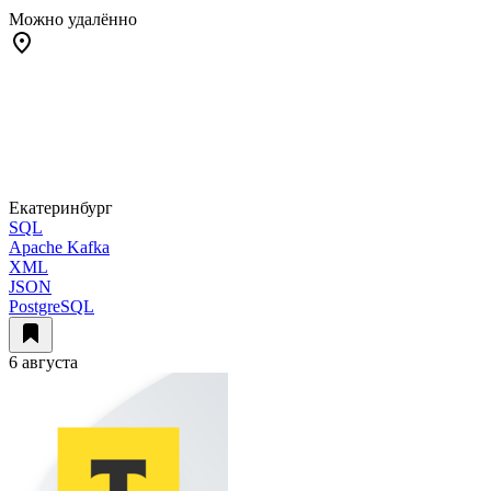
Можно удалённо
Екатеринбург
SQL
Apache Kafka
XML
JSON
PostgreSQL
6 августа