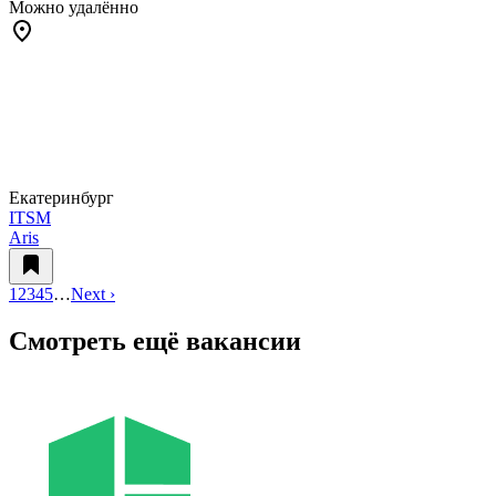
Можно удалённо
Екатеринбург
ITSM
Aris
1
2
3
4
5
…
Next ›
Смотреть ещё вакансии