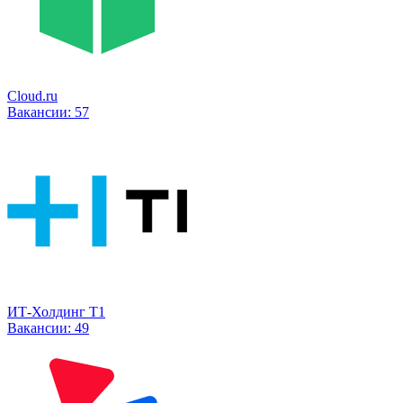
Cloud.ru
Вакансии:
57
ИТ-Холдинг Т1
Вакансии:
49