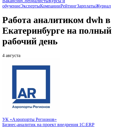
Вакансии
Специалисты
Курсы и
обучение
Эксперты
Компании
Рейтинг
Зарплаты
Журнал
Работа аналитиком dwh в
Екатеринбурге на полный
рабочий день
4 августа
УК «Аэропорты Регионов»
Бизнес-аналитик на проект внедрения 1С:ERP