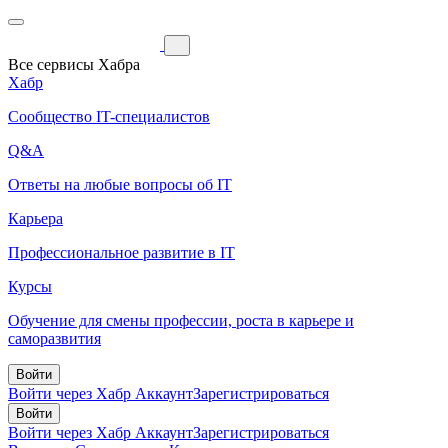
Все сервисы Хабра
Хабр
Сообщество IT-специалистов
Q&A
Ответы на любые вопросы об IT
Карьера
Профессиональное развитие в IT
Курсы
Обучение для смены профессии, роста в карьере и
саморазвития
Войти
Войти через Хабр Аккаунт
Зарегистрироваться
Войти
Войти через Хабр Аккаунт
Зарегистрироваться