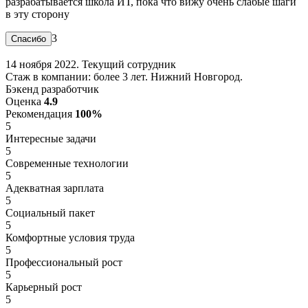
разрабатывается школа ИТ, пока что вижу очень слабые шаги
в эту сторону
3
14 ноября 2022. Текущий сотрудник
Стаж в компании: более 3 лет. Нижний Новгород.
Бэкенд разработчик
Оценка
4.9
Рекомендация
100%
5
Интересные задачи
5
Современные технологии
5
Адекватная зарплата
5
Социальный пакет
5
Комфортные условия труда
5
Профессиональный рост
5
Карьерный рост
5