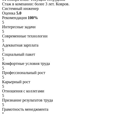
Стаж в компании: более 3 лет. Ковров.
Системный инженер
Оценка
5.0
Рекомендация
100%
5
Интересные задачи
5
Современные технологии
5
Адекватная зарплата
5
Социальный пакет
5
Комфортные условия труда
5
Профессиональный рост
5
Карьерный рост
5
Отношения с коллегами
5
Признание результатов труда
5
Грамотность менеджмента
5