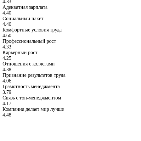
4.33
Адекватная зарплата
4.40
Социальный пакет
4.40
Комфортные условия труда
4.60
Профессиональный рост
4.33
Карьерный рост
4.25
Отношения с коллегами
4.38
Признание результатов труда
4.06
Грамотность менеджмента
3.79
Связь с топ-менеджментом
4.17
Компания делает мир лучше
4.48