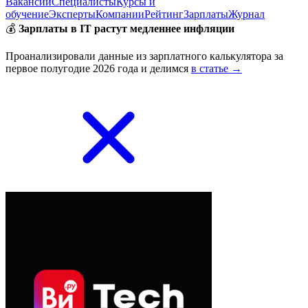
Вакансии
Специалисты
Курсы и
обучение
Эксперты
Компании
Рейтинг
Зарплаты
Журнал
💰
Зарплаты в IT растут медленнее инфляции
Проанализировали данные из зарплатного калькулятора за
первое полугодие 2026 года и делимся
в статье →