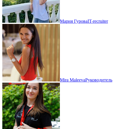
Мария Гурова
IT-recruiter
Mira Maleeva
Руководитель