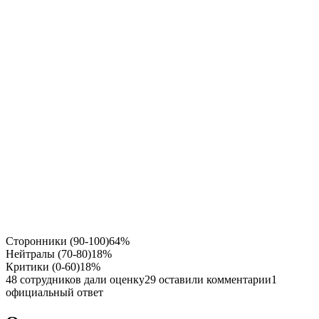
Сторонники (90-100)
64%
Нейтралы (70-80)
18%
Критики (0-60)
18%
48 сотрудников дали оценку
29 оставили комментарии
1
официальный ответ