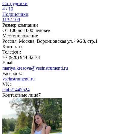
Сотрудники
4 / 10
Подписчики
113 / 109
Размер компании
От 100 до 1000 человек
Местоположение
Россия, Москва, Воронцовская ул. 49/28, стр.1
Контакты
Телефон:
+7 (920) 944-42-73
Email:
mariya.kresova@vseinstrumenti.ru
Facebook:
vseinstrumenti.ru
VK:
club21445524
Контактные лица
7