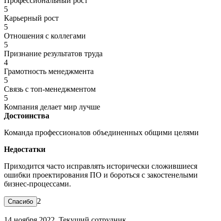
Профессиональный рост
5
Карьерный рост
5
Отношения с коллегами
5
Признание результатов труда
4
Грамотность менеджмента
5
Связь с топ-менеджментом
5
Компания делает мир лучше
Достоинства
Команда профессионалов объединенных общими целями
Недостатки
Приходится часто исправлять исторически сложившиеся
ошибки проектирования ПО и бороться с закостенелыми
бизнес-процессами.
2
14 ноября 2022. Текущий сотрудник