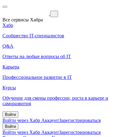
Все сервисы Хабра
Хабр
Сообщество IT-специалистов
Q&A
Ответы на любые вопросы об IT
Карьера
Профессиональное развитие в IT
Курсы
Обучение для смены профессии, роста в карьере и
саморазвития
Войти
Войти через Хабр Аккаунт
Зарегистрироваться
Войти
Войти через Хабр Аккаунт
Зарегистрироваться