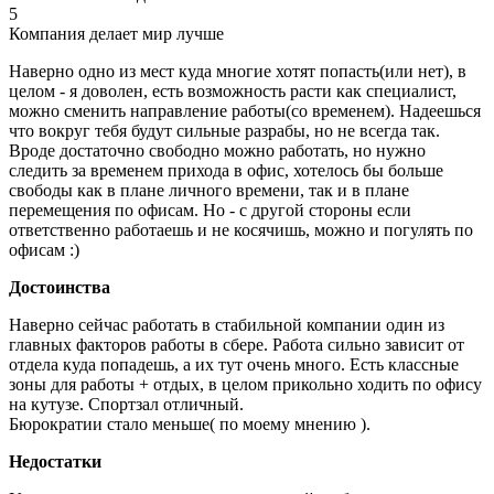
5
Компания делает мир лучше
Наверно одно из мест куда многие хотят попасть(или нет), в
целом - я доволен, есть возможность расти как специалист,
можно сменить направление работы(со временем). Надеешься
что вокруг тебя будут сильные разрабы, но не всегда так.
Вроде достаточно свободно можно работать, но нужно
следить за временем прихода в офис, хотелось бы больше
свободы как в плане личного времени, так и в плане
перемещения по офисам. Но - с другой стороны если
ответственно работаешь и не косячишь, можно и погулять по
офисам :)
Достоинства
Наверно сейчас работать в стабильной компании один из
главных факторов работы в сбере. Работа сильно зависит от
отдела куда попадешь, а их тут очень много. Есть классные
зоны для работы + отдых, в целом прикольно ходить по офису
на кутузе. Спортзал отличный.
Бюрократии стало меньше( по моему мнению ).
Недостатки