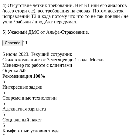
4) Отсутствие четких требований. Нет БТ или его аналогов
(юзер стори etc), все требования на словах. Потом десяток
исправлений ТЗ и кода потому что что-то не так поняли / не
учли / забыли / продАкт передумал.
5) Ужасный ДМС от Альфа-Страхование.
11
5 июня 2023. Текущий сотрудник
Стаж в компании: от 3 месяцев до 1 года. Москва.
Менеджер по работе с клиентами
Оценка
5.0
Рекомендация
100%
5
Интересные задачи
5
Современные технологии
5
Адекватная зарплата
5
Социальный пакет
5
Комфортные условия труда