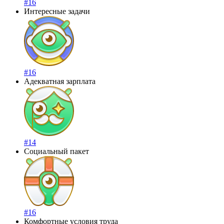
#16
Интересные задачи
#16
Адекватная зарплата
#14
Социальный пакет
#16
Комфортные условия труда