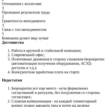
Отношения с коллегами
3
Признание результатов труда
2
Грамотность менеджмента
3
Связь с топ-менеджментом
5
Компания делает мир лучше
Достоинства
Работа в крупной и стабильной компании;
Современынй офис;
Позитивные движения в сторону снижения бюрократии
(автоматизация получения оборудования, АСУД-
доступы и т.д.);
Конкурентная заработная плата на старте.
Недостатки
Бюрократии все еще много - куча формальных
согласований и ритуалов, без погружения со стороны
согласущих;
Сложная коммуникация - на каждый элементарный
вопрос нужно заводить тред в почте на десятки