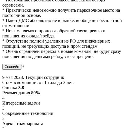
сервисами.
* Практически невозможно получить парковочное место на
постоянной основе.
* Пакет ДМС абсолютно не в рынке, вообще нет бесплатной
стоматологии.
* Нет вменяемого процесса обратной связи, ревью и
повышения оклада/грейда.
* Отсутствие полной удаленки из РФ для инженерных
позиций, не требующих доступа к пром стендам.
* Очень ограничен переход в новые команды, не будет сразу
повышения по деньгам/грейду, это запрещено.
9
9 мая 2023. Текущий сотрудник
Стаж в компании: от 1 года до 3 лет.
Оценка
3.8
Рекомендация
80%
4
Интересные задачи
3
Современные технологии
2
Адекватная зарплата