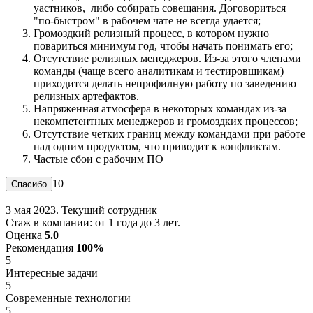
уастников, либо собирать совещания. Договориться
"по-быстром" в рабочем чате не всегда удается;
Громоздкий релизный процесс, в котором нужно
повариться минимум год, чтобы начать понимать его;
Отсутствие релизных менеджеров. Из-за этого членами
команды (чаще всего аналитикам и тестировщикам)
приходится делать непрофилную работу по заведению
релизных артефактов.
Напряженная атмосфера в некоторых командах из-за
некомпетентных менеджеров и громоздких процессов;
Отсутствие четких границ между командами при работе
над одним продуктом, что приводит к конфликтам.
Частые сбои с рабочим ПО
10
3 мая 2023. Текущий сотрудник
Стаж в компании: от 1 года до 3 лет.
Оценка
5.0
Рекомендация
100%
5
Интересные задачи
5
Современные технологии
5