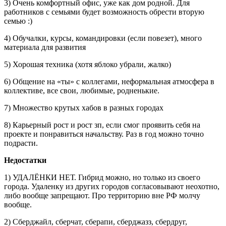
3) Очень комфортный офис, уже как дом родной. Для
работников с семьями будет возможность обрести вторую
семью :)
4) Обучалки, курсы, командировки (если повезет), много
материала для развития
5) Хорошая техника (хотя яблоко убрали, жалко)
6) Общение на «ты» с коллегами, неформальная атмосфера в
коллективе, все свои, любимые, родненькие.
7) Множество крутых хабов в разных городах
8) Карьерный рост и рост зп, если смог проявить себя на
проекте и понравиться начальству. Раз в год можно точно
подрасти.
Недостатки
1) УДАЛЁНКИ НЕТ. Гибрид можно, но только из своего
города. Удаленку из других городов согласовывают неохотно,
либо вообще запрещают. Про территорию вне РФ молчу
вообще.
2) Сберджайл, сберчат, сберапи, сберджазз, сбердруг,