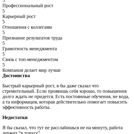
5
Профессиональный рост
5
Карьерный рост
5
Отношения с коллегами
5
Признание результатов труда
5
Грамотность менеджмента
5
Связь с топ-менеджментом
5
Компания делает мир лучше
Достоинства
Быстрый карьерный рост, я бы даже сказал что
стремительный. Если проявишь себя хорошо, то повышения
долго ждать не придется. Есть постоянные обучения, не вода,
а та информация, которая действительно помогает повысить
эффективность работы.
Недостатки
Я бы сказал, что тут не расслабишься не на минуту, работа
держит “в тонусе”.