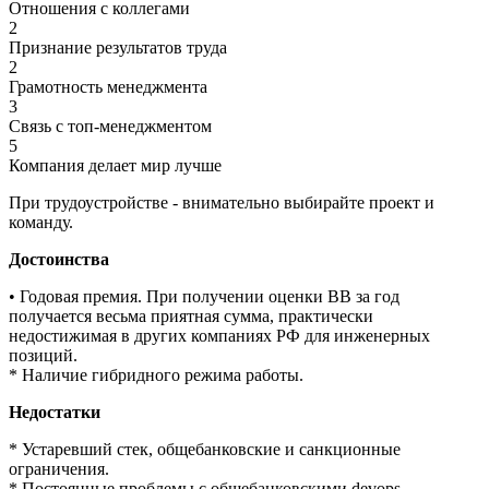
Отношения с коллегами
2
Признание результатов труда
2
Грамотность менеджмента
3
Связь с топ-менеджментом
5
Компания делает мир лучше
При трудоустройстве - внимательно выбирайте проект и
команду.
Достоинства
• Годовая премия. При получении оценки BB за год
получается весьма приятная сумма, практически
недостижимая в других компаниях РФ для инженерных
позиций.
* Наличие гибридного режима работы.
Недостатки
* Устаревший стек, общебанковские и санкционные
ограничения.
* Постоянные проблемы с общебанковскими devops