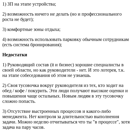
1) ЗП на этапе устройства;
2) возможность ничего не делать (но и профессионального
роста не будет);
3) комфортные зоны отдыха;
4) возможность использовать парковку обычным сотрудникам
(есть система бронирования);
Недостатки
1) Руководящий состав (it и бизнес) хорошие специалисты в
своей области, но как руководители - нет. И это лотерея, т.к.
на этапе собеседования об этом не узнаешь.
2) Своя тусовочка вокруг руководителя из тех, кто ходит на
обед / кофе / покурить. Эти люди получают высокие оценки и
повышения чаще остальных. Новым людям в эту тусовочку
сложно попасть.
3) Отсутствие выстроенных процессов и какого-либо
менеджента. Нет контроля за длительностью выполнения
задачи. Можно неделю отчитываться что ты "в процессе", хотя
задача на пару часов.