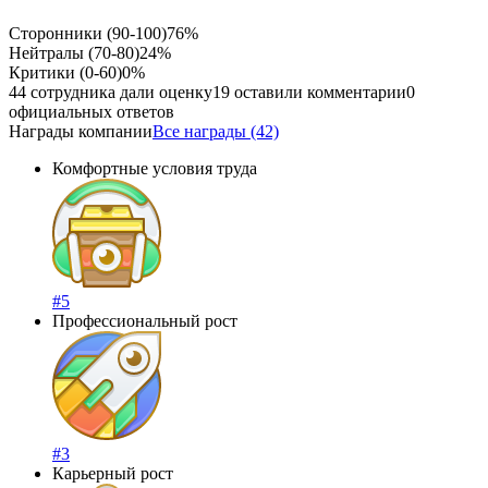
Сторонники (90-100)
76%
Нейтралы (70-80)
24%
Критики (0-60)
0%
44 сотрудника дали оценку
19 оставили комментарии
0
официальных ответов
Награды компании
Все награды (42)
Комфортные условия труда
#5
Профессиональный рост
#3
Карьерный рост