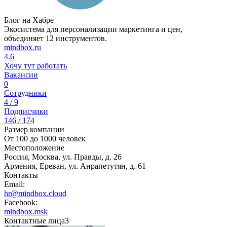
Блог на Хабре
Экосистема для персонализации маркетинга и цен,
объединяет 12 инструментов.
mindbox.ru
4.6
Хочу тут работать
Вакансии
0
Сотрудники
4 / 9
Подписчики
146 / 174
Размер компании
От 100 до 1000 человек
Местоположение
Россия, Москва, ул. Правды, д. 26
Армения, Ереван, ул. Анрапетутян, д. 61
Контакты
Email:
hr@mindbox.cloud
Facebook:
mindbox.msk
Контактные лица
3