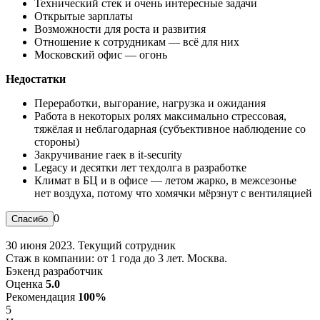
Технический стек и очень интересные задачи
Открытые зарплаты
Возможности для роста и развития
Отношение к сотрудникам — всё для них
Московский офис — огонь
Недостатки
Переработки, выгорание, нагрузка и ожидания
Работа в некоторых ролях максимально стрессовая,
тяжёлая и неблагодарная (субъективное наблюдение со
стороны)
Закручивание гаек в it-security
Legacy и десятки лет техдолга в разработке
Климат в БЦ и в офисе — летом жарко, в межсезонье
нет воздуха, потому что хомячки мёрзнут с вентиляцией
0
30 июня 2023. Текущий сотрудник
Стаж в компании: от 1 года до 3 лет. Москва.
Бэкенд разработчик
Оценка
5.0
Рекомендация
100%
5