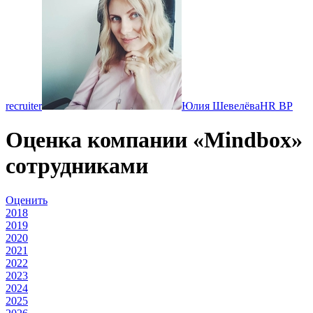
recruiter
Юлия Шевелёва
HR BP
Оценка компании «Mindbox»
сотрудниками
Оценить
2018
2019
2020
2021
2022
2023
2024
2025