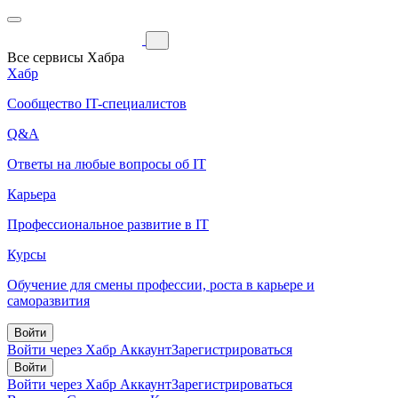
Все сервисы Хабра
Хабр
Сообщество IT-специалистов
Q&A
Ответы на любые вопросы об IT
Карьера
Профессиональное развитие в IT
Курсы
Обучение для смены профессии, роста в карьере и
саморазвития
Войти
Войти через Хабр Аккаунт
Зарегистрироваться
Войти
Войти через Хабр Аккаунт
Зарегистрироваться