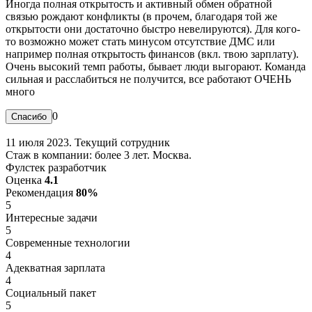
Иногда полная открытость и активный обмен обратной
связью рождают конфликты (в прочем, благодаря той же
открытости они достаточно быстро невелируются). Для кого-
то возможно может стать минусом отсутствие ДМС или
например полная открытость финансов (вкл. твою зарплату).
Очень высокий темп работы, бывает люди выгорают. Команда
сильная и расслабиться не получится, все работают ОЧЕНЬ
много
0
11 июля 2023. Текущий сотрудник
Стаж в компании: более 3 лет. Москва.
Фулстек разработчик
Оценка
4.1
Рекомендация
80%
5
Интересные задачи
5
Современные технологии
4
Адекватная зарплата
4
Социальный пакет
5