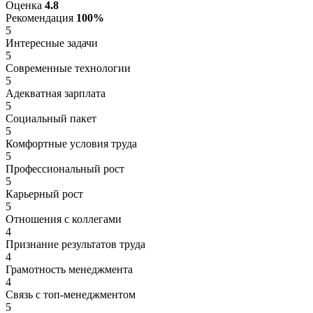
Оценка
4.8
Рекомендация
100%
5
Интересные задачи
5
Современные технологии
5
Адекватная зарплата
5
Социальный пакет
5
Комфортные условия труда
5
Профессиональный рост
5
Карьерный рост
5
Отношения с коллегами
4
Признание результатов труда
4
Грамотность менеджмента
4
Связь с топ-менеджментом
5