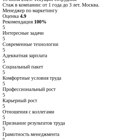
Стаж в компании: от 1 года до 3 лет. Москва.
Менеджер по маркетингу
Оценка
4.9
Рекомендация
100%
5
Интересные задачи
5
Современные технологии
5
Адекватная зарплата
5
Социальный пакет
5
Комфортные условия труда
5
Профессиональный рост
5
Карьерный рост
5
Отношения с коллегами
5
Признание результатов труда
5
Грамотность менеджмента
5