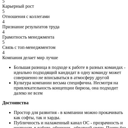
5
Карьерный рост
5
Отношения с коллегами
4
Признание результатов труда
4
Грамотность менеджмента
5
Связь с топ-менеджментом
4
Компания делает мир лучше
Большая разница в подходе к работе в разных командах -
идеально подходящий кандидат в одну команду может
совершенно не вписываться в атмосферу другой
Культура компании весьма специфична. Несмотря на
привлекательность концепции бирюза, она подходит
далеко не всем
Достоинства
Простор для развития - в компании можно прокачивать
как софты, так и харды.
Публичность и налаженный канал ОС - прозрачность и
честность в работе, общении, обратной связи. Почти без