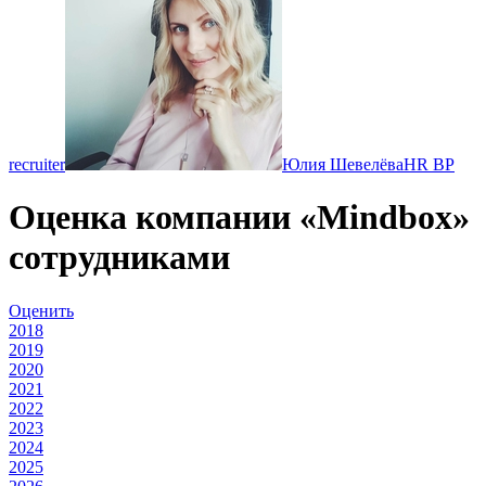
recruiter
Юлия Шевелёва
HR BP
Оценка компании «Mindbox»
сотрудниками
Оценить
2018
2019
2020
2021
2022
2023
2024
2025