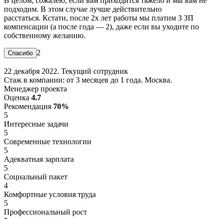
В целом, сожалею, если вам приходится тяжело и мы вам не
подходим. В этом случае лучше действительно
расстаться. Кстати, после 2х лет работы мы платим 3 ЗП
компенсации (а после года — 2), даже если вы уходите по
собственному желанию.
2
22 декабря 2022. Текущий сотрудник
Стаж в компании: от 3 месяцев до 1 года. Москва.
Менеджер проекта
Оценка
4.7
Рекомендация
70%
5
Интересные задачи
5
Современные технологии
5
Адекватная зарплата
5
Социальный пакет
4
Комфортные условия труда
5
Профессиональный рост