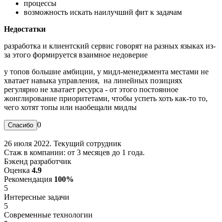
процессы
возможность искать наилучший фит к задачам
Недостатки
разработка и клиентский сервис говорят на разных языках из-
за этого формируется взаимное недоверие
у топов большие амбиции, у мидл-менеджмента местами не
хватает навыка управления, на линейных позициях
регулярно не хватает ресурса - от этого постоянное
жонглирование приоритетами, чтобы успеть хоть как-то то,
чего хотят топы или наобещали мидлы
0
26 июля 2022. Текущий сотрудник
Стаж в компании: от 3 месяцев до 1 года.
Бэкенд разработчик
Оценка
4.9
Рекомендация
100%
5
Интересные задачи
5
Современные технологии