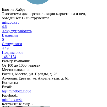
Блог на Хабре
Экосистема для персонализации маркетинга и цен,
объединяет 12 инструментов.
mindbox.ru
4.6
Хочу тут работать
Вакансии
0
Сотрудники
4 / 9
Подписчики
146 / 174
Размер компании
От 100 до 1000 человек
Местоположение
Россия, Москва, ул. Правды, д. 26
Армения, Ереван, ул. Анрапетутян, д. 61
Контакты
Email:
hr@mindbox.cloud
Facebook:
mindbox.msk
Контактные лица
3