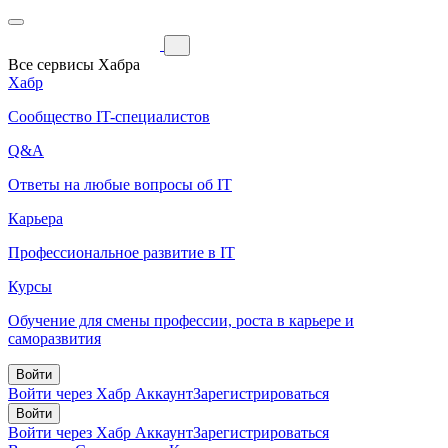
Все сервисы Хабра
Хабр
Сообщество IT-специалистов
Q&A
Ответы на любые вопросы об IT
Карьера
Профессиональное развитие в IT
Курсы
Обучение для смены профессии, роста в карьере и
саморазвития
Войти
Войти через Хабр Аккаунт
Зарегистрироваться
Войти
Войти через Хабр Аккаунт
Зарегистрироваться