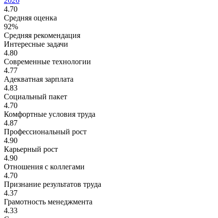
2026
4.70
Средняя оценка
92%
Средняя рекомендация
Интересные задачи
4.80
Современные технологии
4.77
Адекватная зарплата
4.83
Социальный пакет
4.70
Комфортные условия труда
4.87
Профессиональный рост
4.90
Карьерный рост
4.90
Отношения с коллегами
4.70
Признание результатов труда
4.37
Грамотность менеджмента
4.33