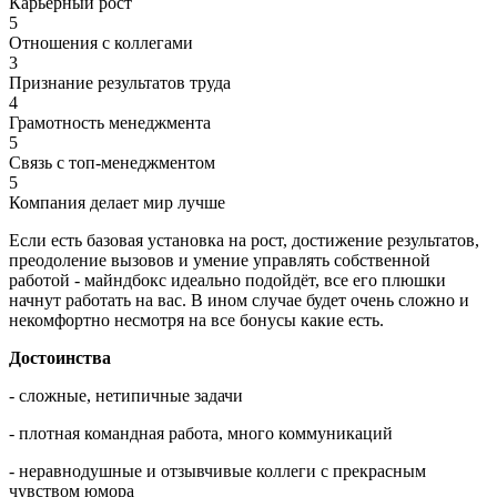
Карьерный рост
5
Отношения с коллегами
3
Признание результатов труда
4
Грамотность менеджмента
5
Связь с топ-менеджментом
5
Компания делает мир лучше
Если есть базовая установка на рост, достижение результатов,
преодоление вызовов и умение управлять собственной
работой - майндбокс идеально подойдёт, все его плюшки
начнут работать на вас. В ином случае будет очень сложно и
некомфортно несмотря на все бонусы какие есть.
Достоинства
- сложные, нетипичные задачи
- плотная командная работа, много коммуникаций
- неравнодушные и отзывчивые коллеги с прекрасным
чувством юмора