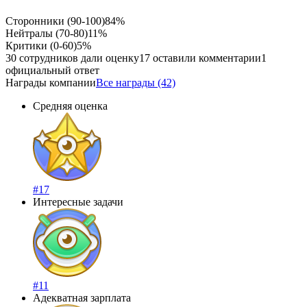
Сторонники (90-100)
84%
Нейтралы (70-80)
11%
Критики (0-60)
5%
30 сотрудников дали оценку
17 оставили комментарии
1
официальный ответ
Награды компании
Все награды (42)
Средняя оценка
#17
Интересные задачи
#11
Адекватная зарплата