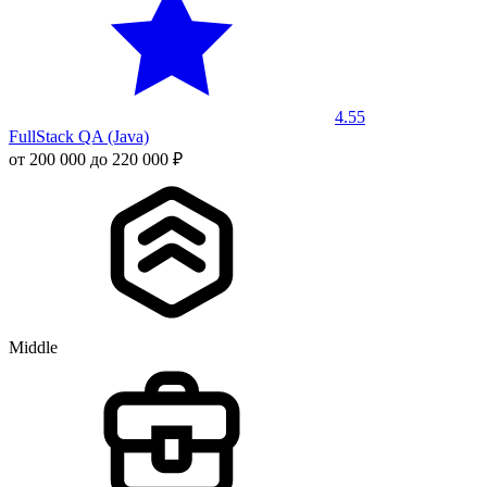
4.55
FullStack QA (Java)
от 200 000 до 220 000 ₽
Middle