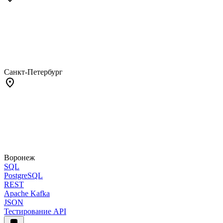
Санкт-Петербург
Воронеж
SQL
PostgreSQL
REST
Apache Kafka
JSON
Тестирование API