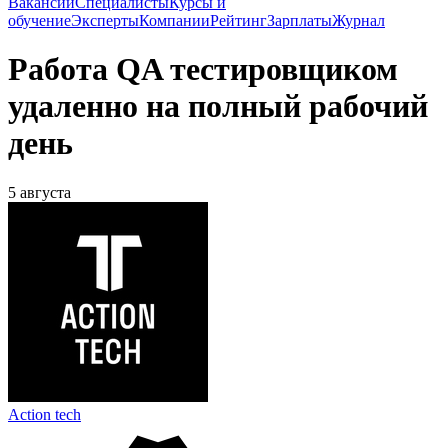
Вакансии
Специалисты
Курсы и
обучение
Эксперты
Компании
Рейтинг
Зарплаты
Журнал
Работа QA тестировщиком
удаленно на полный рабочий
день
5 августа
Action tech