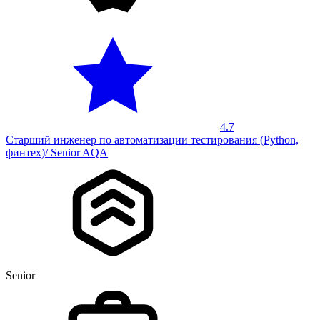
4.7
Старший инженер по автоматизации тестирования (Python,
финтех)/ Senior AQA
Senior