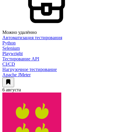
Можно удалённо
Автоматизация тестирования
Python
Selenium
Playwright
Тестирование API
CI/CD
Нагрузочное тестирование
Apache JMeter
6 августа