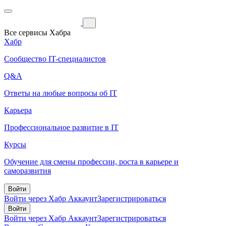
Все сервисы Хабра
Хабр
Сообщество IT-специалистов
Q&A
Ответы на любые вопросы об IT
Карьера
Профессиональное развитие в IT
Курсы
Обучение для смены профессии, роста в карьере и
саморазвития
Войти
Войти через Хабр Аккаунт
Зарегистрироваться
Войти
Войти через Хабр Аккаунт
Зарегистрироваться