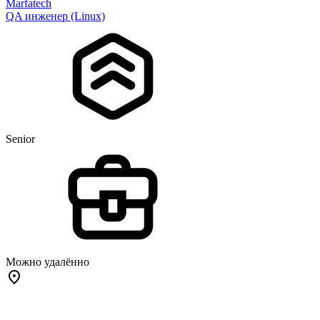
Marfatech
QA инженер (Linux)
Senior
Можно удалённо