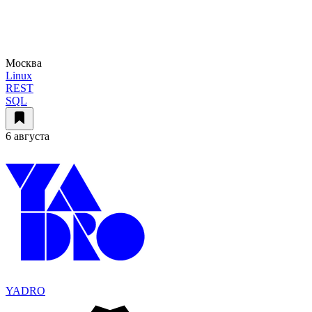
Москва
Linux
REST
SQL
6 августа
YADRO