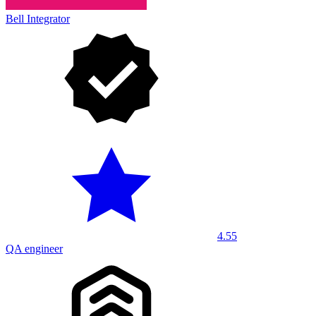
Bell Integrator
4.55
QA engineer