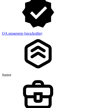
QA инженер (java/kotlin)
Junior