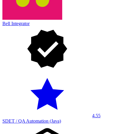
Bell Integrator
4.55
SDET / QA Automation (Java)