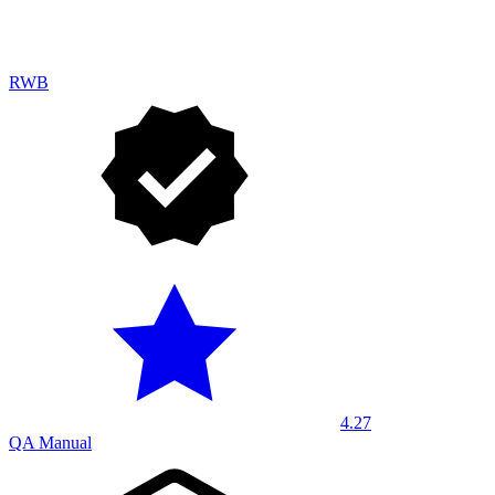
RWB
4.27
QA Manual