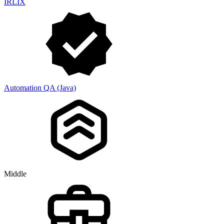
IRLIX
Automation QA (Java)
Middle