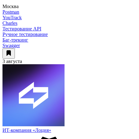
Москва
Postman
YouTrack
Charles
Тестирование API
Ручное тестирование
Баг-трекинг
Swagger
3 августа
ИТ-компания «Лоция»