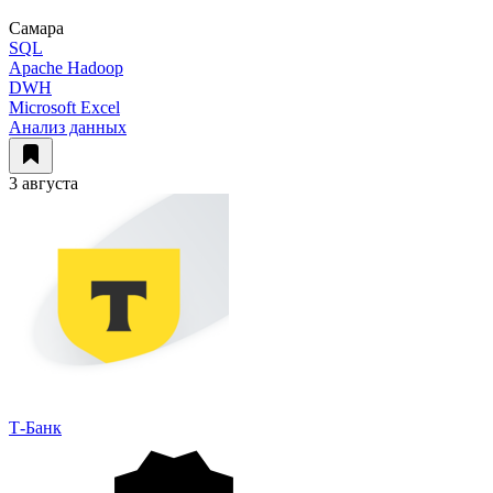
Самара
SQL
Apache Hadoop
DWH
Microsoft Excel
Анализ данных
3 августа
Т-Банк