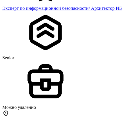
Эксперт по информационной безопасности/ Архитектор ИБ
Senior
Можно удалённо