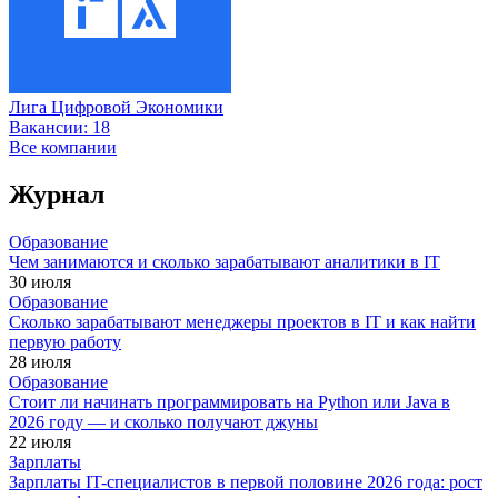
Лига Цифровой Экономики
Вакансии:
18
Все компании
Журнал
Образование
Чем занимаются и сколько зарабатывают аналитики в IT
30 июля
Образование
Сколько зарабатывают менеджеры проектов в IT и как найти
первую работу
28 июля
Образование
Стоит ли начинать программировать на Python или Java в
2026 году — и сколько получают джуны
22 июля
Зарплаты
Зарплаты IT-специалистов в первой половине 2026 года: рост