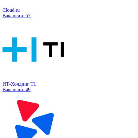
Cloud.ru
Вакансии:
57
ИТ-Холдинг Т1
Вакансии:
49