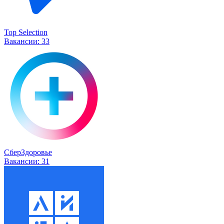
Top Selection
Вакансии:
33
СберЗдоровье
Вакансии:
31