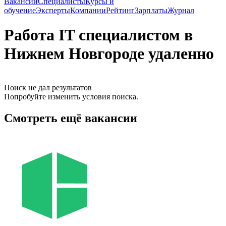
Вакансии
Специалисты
Курсы и
обучение
Эксперты
Компании
Рейтинг
Зарплаты
Журнал
Работа IT специалистом в
Нижнем Новгороде удаленно
Поиск не дал результатов
Попробуйте изменить условия поиска.
Смотреть ещё вакансии