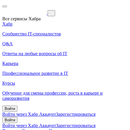
Все сервисы Хабра
Хабр
Сообщество IT-специалистов
Q&A
Ответы на любые вопросы об IT
Карьера
Профессиональное развитие в IT
Курсы
Обучение для смены профессии, роста в карьере и
саморазвития
Войти
Войти через Хабр Аккаунт
Зарегистрироваться
Войти
Войти через Хабр Аккаунт
Зарегистрироваться