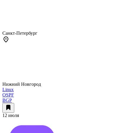
Санкт-Петербург
Нижний Новгород
Linux
OSPF
BGP
12 июля