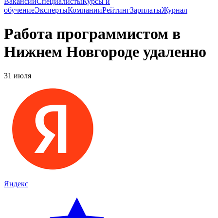
Вакансии
Специалисты
Курсы и
обучение
Эксперты
Компании
Рейтинг
Зарплаты
Журнал
Работа программистом в
Нижнем Новгороде удаленно
31 июля
Яндекс