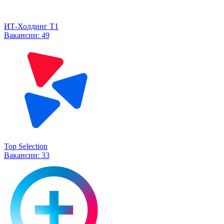
ИТ-Холдинг Т1
Вакансии:
49
Top Selection
Вакансии:
33