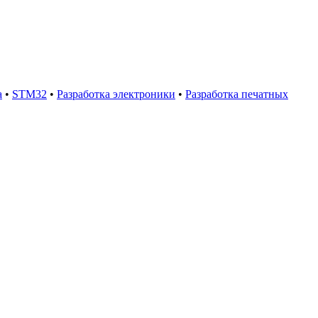
а
•
STM32
•
Разработка электроники
•
Разработка печатных