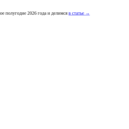
ое полугодие 2026 года и делимся
в статье →