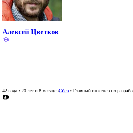
Алексей Цветков
42 года
•
20 лет и 8 месяцев
Сбер
•
Главный инженер по разрабо