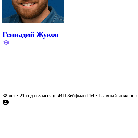
Геннадий Жуков
38 лет
•
21 год и 8 месяцев
ИП Зейфман ГМ
•
Главный инженер