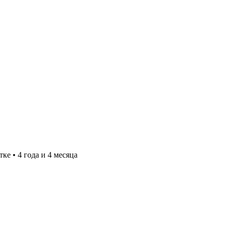
тке
•
4 года и 4 месяца