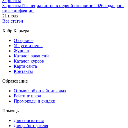
Зарплаты
Зарплаты IT-специалистов в первой половине 2026 года: рост
ниже инфляции
21 июля
Все статьи
Хабр Карьера
О сервисе
Услуги и цены
Журнал
Каталог вакансий
Каталог курсов
Карта сайта
Контакты
Образование
Отзывы об онлайн-школах
Рейтинг школ
Промокоды и скидки
Помощь
Для соискателя
Для работодателя