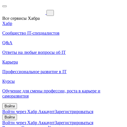
Все сервисы Хабра
Хабр
Сообщество IT-специалистов
Q&A
Ответы на любые вопросы об IT
Карьера
Профессиональное развитие в IT
Курсы
Обучение для смены профессии, роста в карьере и
саморазвития
Войти
Войти через Хабр Аккаунт
Зарегистрироваться
Войти
Войти через Хабр Аккаунт
Зарегистрироваться