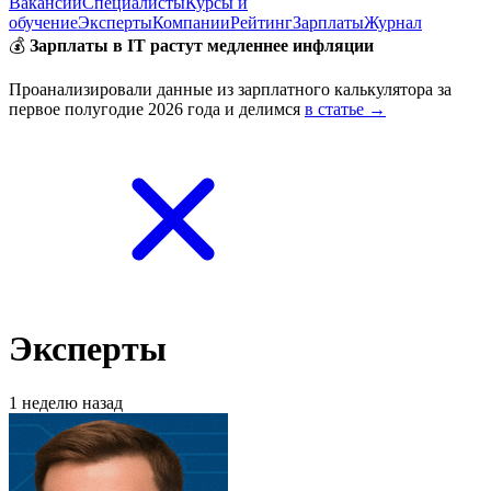
Вакансии
Специалисты
Курсы и
обучение
Эксперты
Компании
Рейтинг
Зарплаты
Журнал
💰
Зарплаты в IT растут медленнее инфляции
Проанализировали данные из зарплатного калькулятора за
первое полугодие 2026 года и делимся
в статье →
Эксперты
1 неделю назад