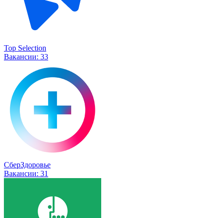
Top Selection
Вакансии:
33
СберЗдоровье
Вакансии:
31