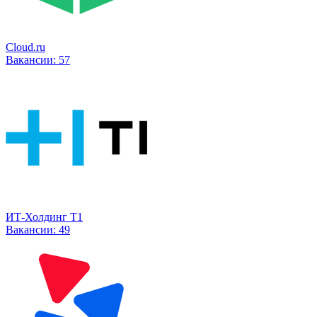
Cloud.ru
Вакансии:
57
ИТ-Холдинг Т1
Вакансии:
49