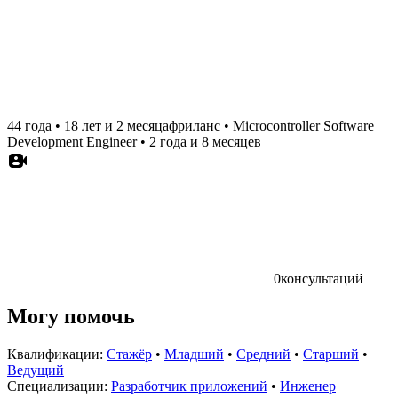
44 года
•
18 лет и 2 месяца
фриланс
•
Microcontroller Software
Development Engineer
•
2 года и 8 месяцев
0
консультаций
Могу помочь
Квалификации:
Стажёр
•
Младший
•
Средний
•
Старший
•
Ведущий
Специализации:
Разработчик приложений
•
Инженер