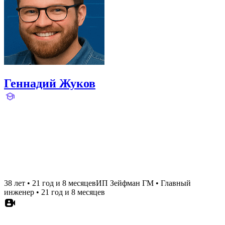
Геннадий Жуков
38 лет
•
21 год и 8 месяцев
ИП Зейфман ГМ
•
Главный
инженер
•
21 год и 8 месяцев