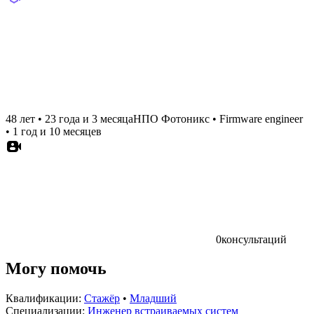
48 лет
•
23 года и 3 месяца
НПО Фотоникс
•
Firmware engineer
•
1 год и 10 месяцев
0
консультаций
Могу помочь
Квалификации:
Стажёр
•
Младший
Специализации:
Инженер встраиваемых систем