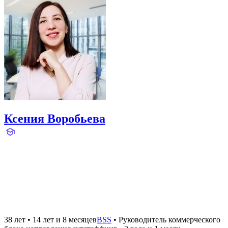
Ксения Воробьева
38 лет
•
14 лет и 8 месяцев
BSS
•
Руководитель коммерческого