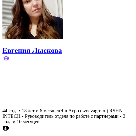
Евгения Лыскова
44 года
•
18 лет и 6 месяцев
Я в Агро (svoevagro.ru) RSHN
INTECH
•
Руководитель отдела по работе с партнерами
•
3
года и 10 месяцев