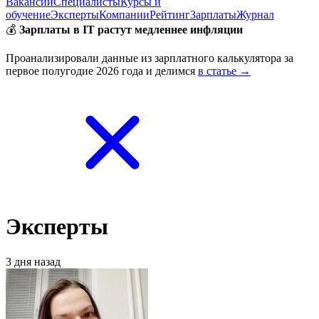
Вакансии
Специалисты
Курсы и
обучение
Эксперты
Компании
Рейтинг
Зарплаты
Журнал
💰
Зарплаты в IT растут медленнее инфляции
Проанализировали данные из зарплатного калькулятора за
первое полугодие 2026 года и делимся
в статье →
Эксперты
3 дня назад