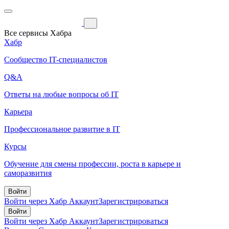
Все сервисы Хабра
Хабр
Сообщество IT-специалистов
Q&A
Ответы на любые вопросы об IT
Карьера
Профессиональное развитие в IT
Курсы
Обучение для смены профессии, роста в карьере и
саморазвития
Войти
Войти через Хабр Аккаунт
Зарегистрироваться
Войти
Войти через Хабр Аккаунт
Зарегистрироваться