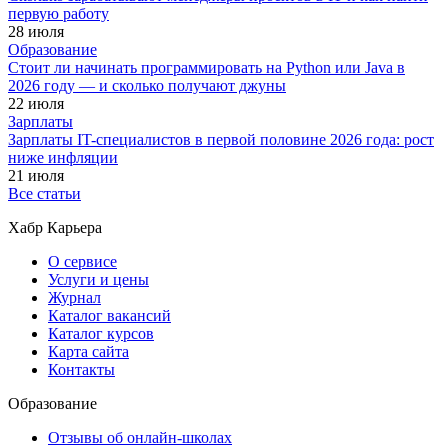
первую работу
28 июля
Образование
Стоит ли начинать программировать на Python или Java в
2026 году — и сколько получают джуны
22 июля
Зарплаты
Зарплаты IT-специалистов в первой половине 2026 года: рост
ниже инфляции
21 июля
Все статьи
Хабр Карьера
О сервисе
Услуги и цены
Журнал
Каталог вакансий
Каталог курсов
Карта сайта
Контакты
Образование
Отзывы об онлайн-школах