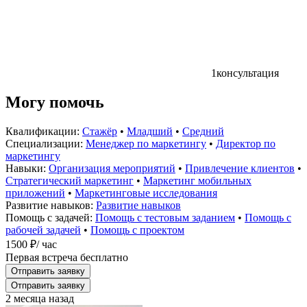
1
консультация
Могу помочь
Квалификации:
Стажёр
•
Младший
•
Средний
Специализации:
Менеджер по маркетингу
•
Директор по
маркетингу
Навыки:
Организация мероприятий
•
Привлечение клиентов
•
Стратегический маркетинг
•
Маркетинг мобильных
приложений
•
Маркетинговые исследования
Развитие навыков:
Развитие навыков
Помощь с задачей:
Помощь с тестовым заданием
•
Помощь с
рабочей задачей
•
Помощь с проектом
1500 ₽
/ час
Первая встреча бесплатно
Отправить заявку
Отправить заявку
2 месяца назад