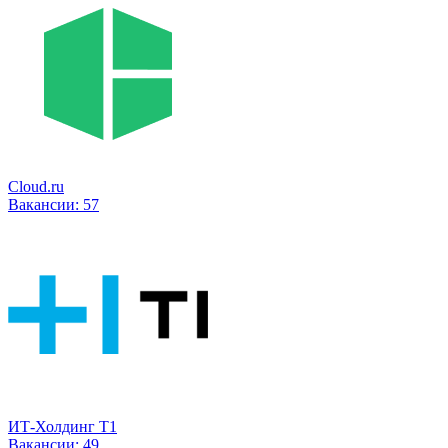
Cloud.ru
Вакансии:
57
ИТ-Холдинг Т1
Вакансии:
49