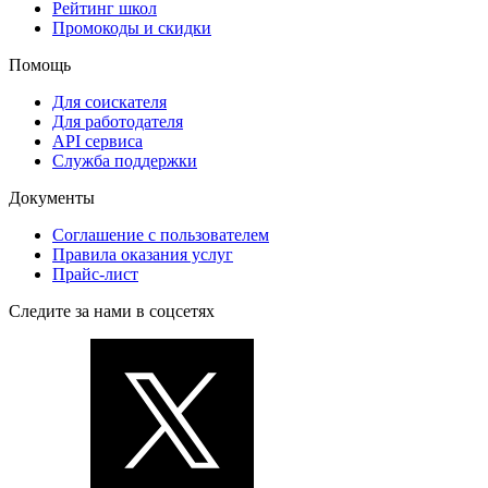
Рейтинг школ
Промокоды и скидки
Помощь
Для соискателя
Для работодателя
API сервиса
Служба поддержки
Документы
Соглашение с пользователем
Правила оказания услуг
Прайс-лист
Следите за нами в соцсетях