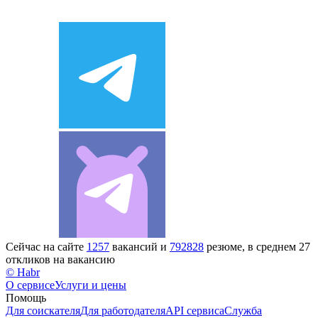
Сейчас на сайте
1257
вакансий и
792828
резюме, в среднем 27
откликов на вакансию
© Habr
О сервисе
Услуги и цены
Помощь
Для соискателя
Для работодателя
API сервиса
Служба