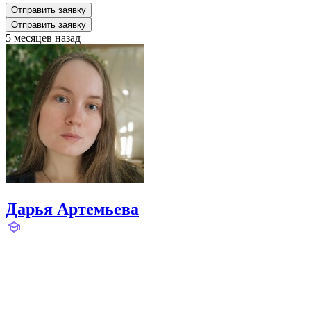
Отправить заявку
Отправить заявку
5 месяцев назад
Дарья Артемьева