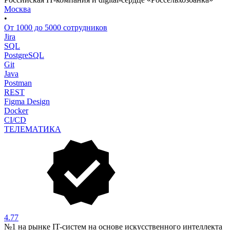
Москва
•
От 1000 до 5000 сотрудников
Jira
SQL
PostgreSQL
Git
Java
Postman
REST
Figma Design
Docker
CI/CD
ТЕЛЕМАТИКА
4.77
№1 на рынке IT-систем на основе искусственного интеллекта