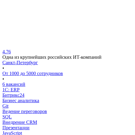
4.76
Одна из крупнейших российских ИТ-компаний
Санкт-Петербург
•
От 1000 до 5000 сотрудников
•
6 вакансий
1C: ERP
Битрикс24
Бизнес аналитика
Git
Ведение переговоров
SQL
Внедрение CRM
Презентации
JavaScript