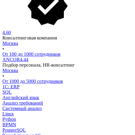
4.60
Консалтинговая компания
Москва
•
От 100 до 1000 сотрудников
ANCOR
4.44
Подбор персонала, HR-консалтинг
Москва
•
От 1000 до 5000 сотрудников
1C: ERP
SQL
Английский язык
Анализ требований
Системный анализ
Linux
Python
BPMN
PostgreSQL