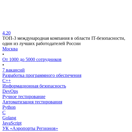
4.20
ТОП-3 международная компания в области IT-безопасности,
один из лучших работодателей России
Москва
•
От 1000 до 5000 сотрудников
•
7 вакансий
Разработка программного обеспечения
C++
Информационная безопасность
DevOps
Ручное тестирование
Автоматизация тестирования
Python
C
Golang
JavaScript
УК «Аэропорты Регионов»