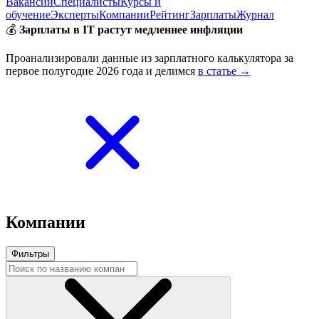
Вакансии
Специалисты
Курсы и
обучение
Эксперты
Компании
Рейтинг
Зарплаты
Журнал
💰
Зарплаты в IT растут медленнее инфляции
Проанализировали данные из зарплатного калькулятора за
первое полугодие 2026 года и делимся
в статье →
Компании
Фильтры