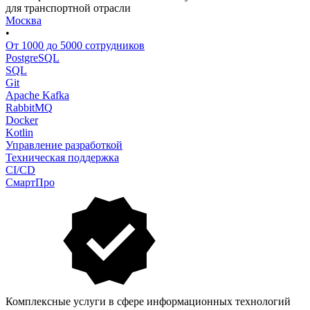
для транспортной отрасли
Москва
•
От 1000 до 5000 сотрудников
PostgreSQL
SQL
Git
Apache Kafka
RabbitMQ
Docker
Kotlin
Управление разработкой
Техническая поддержка
CI/CD
СмартПро
Комплексные услуги в сфере информационных технологий