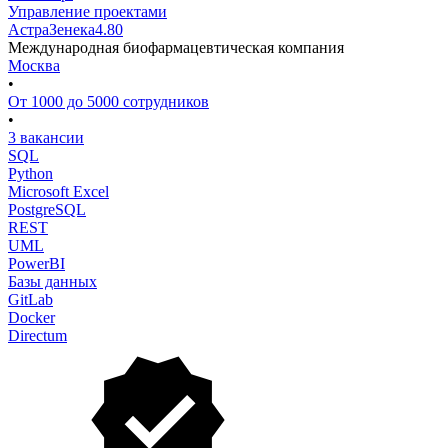
Управление проектами
АстраЗенека
4.80
Международная биофармацевтическая компания
Москва
•
От 1000 до 5000 сотрудников
•
3 вакансии
SQL
Python
Microsoft Excel
PostgreSQL
REST
UML
PowerBI
Базы данных
GitLab
Docker
Directum