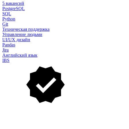
5 вакансий
PostgreSQL
SQL
Python
Git
Техническая поддержка
Управление людьми
UI/UX дизайн
Pandas
Jira
Английский язык
IBS