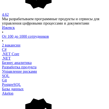
4.62
Мы разрабатываем программные продукты и сервисы для
управления цифровыми процессами и документами
Ижевск
•
От 100 до 1000 сотрудников
•
2 вакансии
C#
.NET Core
.NET
Бизнес аналитика
Разработка продукта
Управление рисками
SQL
Git
PostgreSQL
Базы данных
Akelon