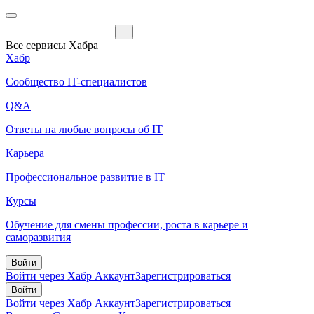
Все сервисы Хабра
Хабр
Сообщество IT-специалистов
Q&A
Ответы на любые вопросы об IT
Карьера
Профессиональное развитие в IT
Курсы
Обучение для смены профессии, роста в карьере и
саморазвития
Войти
Войти через Хабр Аккаунт
Зарегистрироваться
Войти
Войти через Хабр Аккаунт
Зарегистрироваться