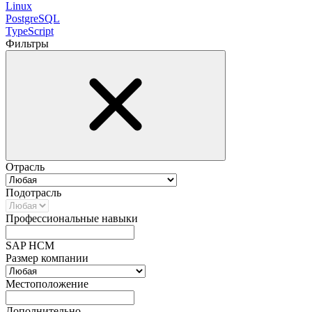
Linux
PostgreSQL
TypeScript
Фильтры
Отрасль
Подотрасль
Профессиональные навыки
SAP HCM
Размер компании
Местоположение
Дополнительно