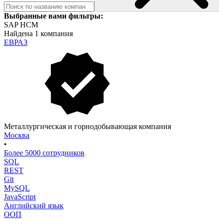
Выбранные вами фильтры:
SAP HCM
Найдена 1 компания
ЕВРАЗ
Металлургическая и горнодобывающая компания
Москва
•
Более 5000 сотрудников
SQL
REST
Git
MySQL
JavaScript
Английский язык
ООП