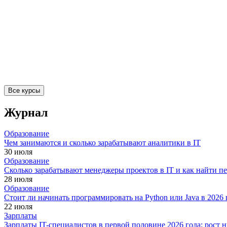
Все курсы
Журнал
Образование
Чем занимаются и сколько зарабатывают аналитики в IT
30 июля
Образование
Сколько зарабатывают менеджеры проектов в IT и как найти п
28 июля
Образование
Стоит ли начинать программировать на Python или Java в 202
22 июля
Зарплаты
Зарплаты IT-специалистов в первой половине 2026 года: рост