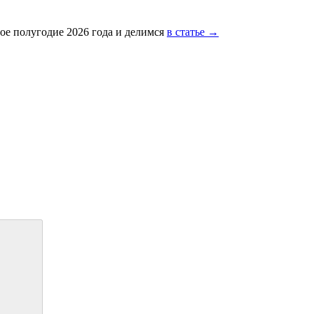
ое полугодие 2026 года и делимся
в статье →