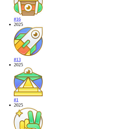
#16
2025
#13
2025
#1
2025