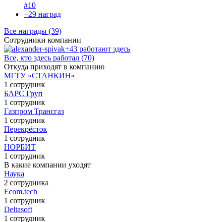
#10
+29 наград
Все награды (39)
Сотрудники компании
+43 работают здесь
Все, кто здесь работал (70)
Откуда приходят в компанию
МГТУ «СТАНКИН»
1 сотрудник
БАРС Груп
1 сотрудник
Газпром Трансгаз
1 сотрудник
Перекрёсток
1 сотрудник
НОРБИТ
1 сотрудник
В какие компании уходят
Наука
2 сотрудника
Ecom.tech
1 сотрудник
Deltasoft
1 сотрудник