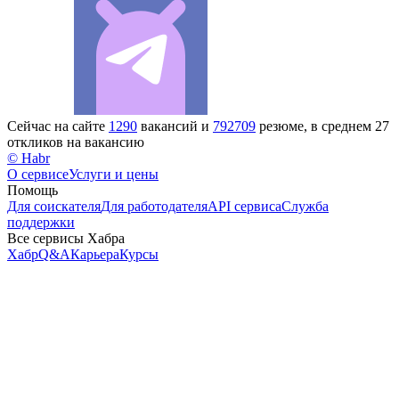
Сейчас на сайте
1290
вакансий и
792709
резюме, в среднем 27
откликов на вакансию
© Habr
О сервисе
Услуги и цены
Помощь
Для соискателя
Для работодателя
API сервиса
Служба
поддержки
Все сервисы Хабра
Хабр
Q&A
Карьера
Курсы