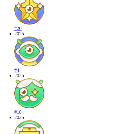
#20
2025
#4
2025
#18
2025