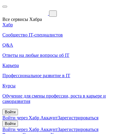
Все сервисы Хабра
Хабр
Сообщество IT-специалистов
Q&A
Ответы на любые вопросы об IT
Карьера
Профессиональное развитие в IT
Курсы
Обучение для смены профессии, роста в карьере и
саморазвития
Войти
Войти через Хабр Аккаунт
Зарегистрироваться
Войти
Войти через Хабр Аккаунт
Зарегистрироваться