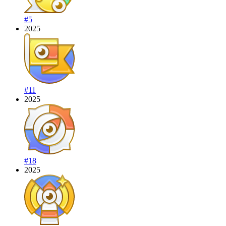
#5
2025
#11
2025
#18
2025