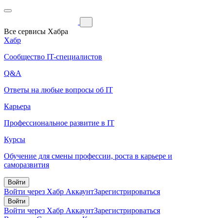
Все сервисы Хабра
Хабр
Сообщество IT-специалистов
Q&A
Ответы на любые вопросы об IT
Карьера
Профессиональное развитие в IT
Курсы
Обучение для смены профессии, роста в карьере и
саморазвития
Войти
Войти через Хабр Аккаунт
Зарегистрироваться
Войти
Войти через Хабр Аккаунт
Зарегистрироваться