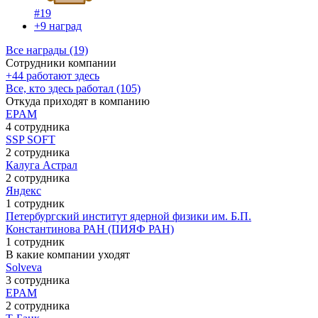
#19
+9 наград
Все награды (19)
Сотрудники компании
+44 работают здесь
Все, кто здесь работал (105)
Откуда приходят в компанию
EPAM
4 сотрудника
SSP SOFT
2 сотрудника
Калуга Астрал
2 сотрудника
Яндекс
1 сотрудник
Петербургский институт ядерной физики им. Б.П.
Константинова РАН (ПИЯФ РАН)
1 сотрудник
В какие компании уходят
Solveva
3 сотрудника
EPAM
2 сотрудника