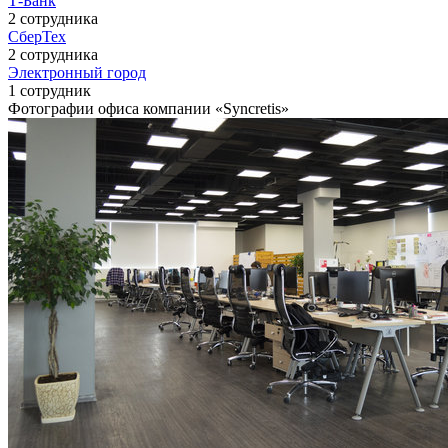
Т-Банк
2 сотрудника
СберТех
2 сотрудника
Электронный город
1 сотрудник
Фотографии офиса компании «Syncretis»