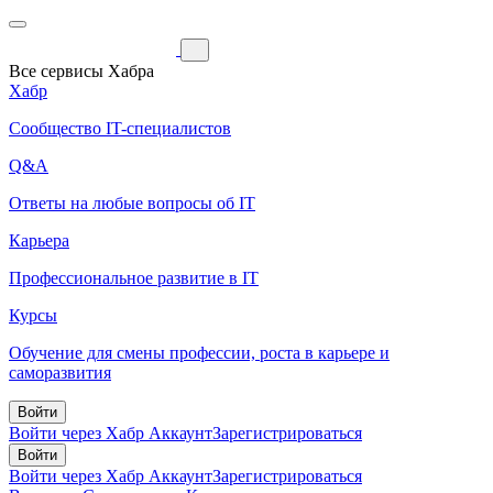
Все сервисы Хабра
Хабр
Сообщество IT-специалистов
Q&A
Ответы на любые вопросы об IT
Карьера
Профессиональное развитие в IT
Курсы
Обучение для смены профессии, роста в карьере и
саморазвития
Войти
Войти через Хабр Аккаунт
Зарегистрироваться
Войти
Войти через Хабр Аккаунт
Зарегистрироваться