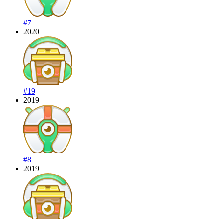
#7
2020
#19
2019
#8
2019