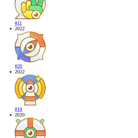
#11
2022
#20
2022
#19
2020