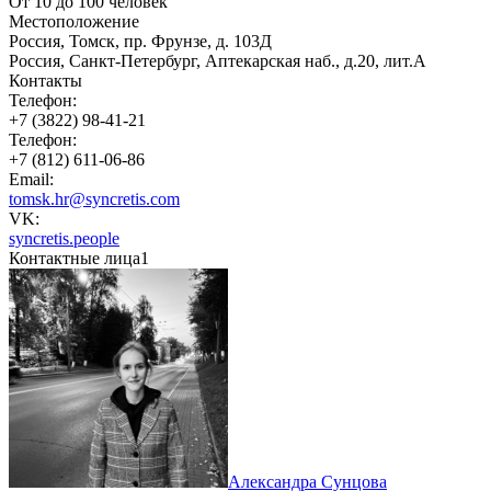
От 10 до 100 человек
Местоположение
Россия, Томск, пр. Фрунзе, д. 103Д
Россия, Санкт-Петербург, Аптекарская наб., д.20, лит.А
Контакты
Телефон:
+7 (3822) 98-41-21
Телефон:
+7 (812) 611-06-86
Email:
tomsk.hr@syncretis.com
VK:
syncretis.people
Контактные лица
1
Александра Сунцова