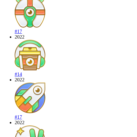
#17
2022
#14
2022
#17
2022