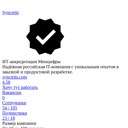
Syncretis
ИТ-аккредитация Минцифры
Надёжная российская IT-компания с уникальным опытом в
заказной и продуктовой разработке.
syncretis.com
4.58
Хочу тут работать
Вакансии
0
Сотрудники
54 / 105
Подписчики
23 / 18
Размер компании