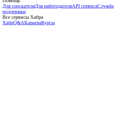
Помощь
Для соискателя
Для работодателя
API сервиса
Служба
поддержки
Все сервисы Хабра
Хабр
Q&A
Карьера
Курсы