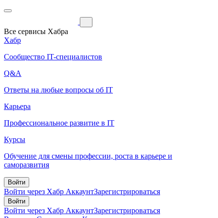
Все сервисы Хабра
Хабр
Сообщество IT-специалистов
Q&A
Ответы на любые вопросы об IT
Карьера
Профессиональное развитие в IT
Курсы
Обучение для смены профессии, роста в карьере и
саморазвития
Войти
Войти через Хабр Аккаунт
Зарегистрироваться
Войти
Войти через Хабр Аккаунт
Зарегистрироваться