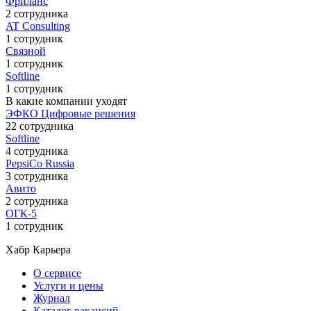
Фриланс
2 сотрудника
AT Consulting
1 сотрудник
Связной
1 сотрудник
Softline
1 сотрудник
В какие компании уходят
ЭФКО Цифровые решения
22 сотрудника
Softline
4 сотрудника
PepsiCo Russia
3 сотрудника
Авито
2 сотрудника
ОГК-5
1 сотрудник
Хабр Карьера
О сервисе
Услуги и цены
Журнал
Каталог вакансий