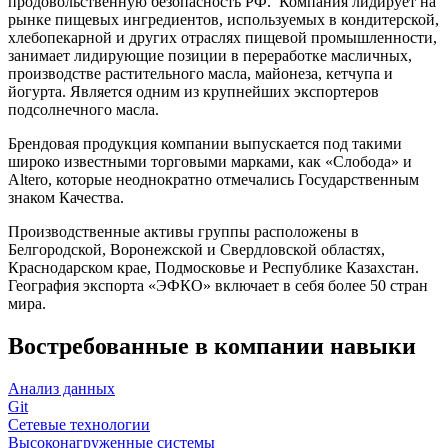
продовольственную безопасность РФ. Компания лидирует на
рынке пищевых ингредиентов, используемых в кондитерской,
хлебопекарной и других отраслях пищевой промышленности,
занимает лидирующие позиции в переработке масличных,
производстве растительного масла, майонеза, кетчупа и
йогурта. Является одним из крупнейших экспортеров
подсолнечного масла.
Брендовая продукция компании выпускается под такими
широко известными торговыми марками, как «Слобода» и
Altero, которые неоднократно отмечались Государственным
знаком Качества.
Производственные активы группы расположены в
Белгородской, Воронежской и Свердловской областях,
Краснодарском крае, Подмосковье и Республике Казахстан.
География экспорта «ЭФКО» включает в себя более 50 стран
мира.
Востребованные в компании навыки
Анализ данных
Git
Сетевые технологии
Высоконагруженные системы