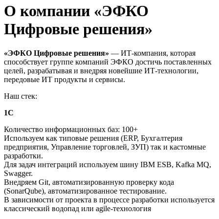
О компании «ЭФКО
Цифровые решения»
«ЭФКО Цифровые решения»
— ИТ-компания, которая
способствует группе компаний ЭФКО достичь поставленных
целей, разрабатывая и внедряя новейшие ИТ-технологии,
передовые ИТ продукты и сервисы.
Наш стек:
1C
Количество информационных баз: 100+
Используем как типовые решения (ERP, Бухгалтерия
предприятия, Управление торговлей, ЗУП) так и кастомные
разработки.
Для задач интеграций используем шину IBM ESB, Kafka MQ,
Swagger.
Внедряем Git, автоматизированную проверку кода
(SonarQube), автоматизированное тестирование.
В зависимости от проекта в процессе разработки используется
классический водопад или agile-технология