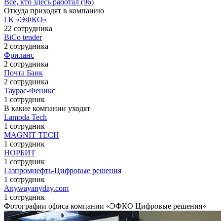
Все, кто здесь работал (96)
Откуда приходят в компанию
ГК «ЭФКО»
22 сотрудника
BiCo tender
2 сотрудника
Фриланс
2 сотрудника
Почта Банк
2 сотрудника
Таурас-Феникс
1 сотрудник
В какие компании уходят
Lamoda Tech
1 сотрудник
MAGNIT TECH
1 сотрудник
НОРБИТ
1 сотрудник
Газпромнефть-Цифровые решения
1 сотрудник
Anywayanyday.com
1 сотрудник
Фотографии офиса компании «ЭФКО Цифровые решения»