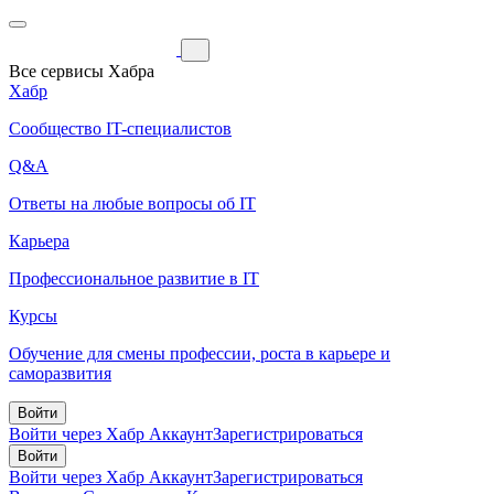
Все сервисы Хабра
Хабр
Сообщество IT-специалистов
Q&A
Ответы на любые вопросы об IT
Карьера
Профессиональное развитие в IT
Курсы
Обучение для смены профессии, роста в карьере и
саморазвития
Войти
Войти через Хабр Аккаунт
Зарегистрироваться
Войти
Войти через Хабр Аккаунт
Зарегистрироваться