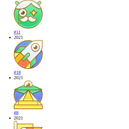
#11
2021
#18
2021
#8
2021