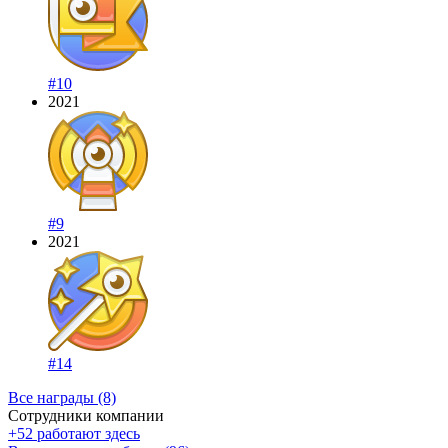
#10
2021
#9
2021
#14
Все награды (8)
Сотрудники компании
+52 работают здесь