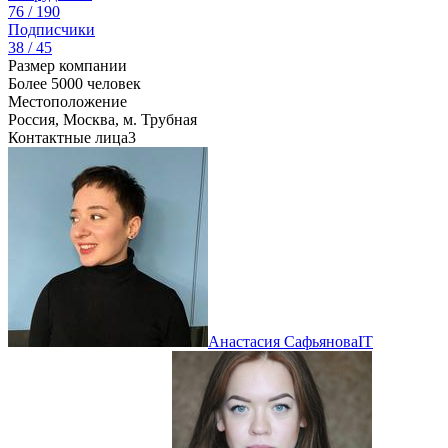
76 / 190
Подписчики
38 / 45
Размер компании
Более 5000 человек
Местоположение
Россия, Москва, м. Трубная
Контактные лица
3
Анастасия Сафьянова
IT