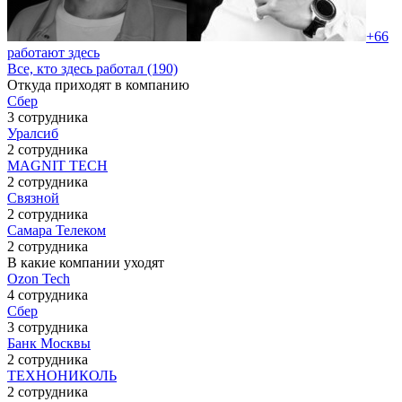
+66
работают здесь
Все, кто здесь работал (190)
Откуда приходят в компанию
Сбер
3 сотрудника
Уралсиб
2 сотрудника
MAGNIT TECH
2 сотрудника
Связной
2 сотрудника
Самара Телеком
2 сотрудника
В какие компании уходят
Ozon Tech
4 сотрудника
Сбер
3 сотрудника
Банк Москвы
2 сотрудника
ТЕХНОНИКОЛЬ
2 сотрудника