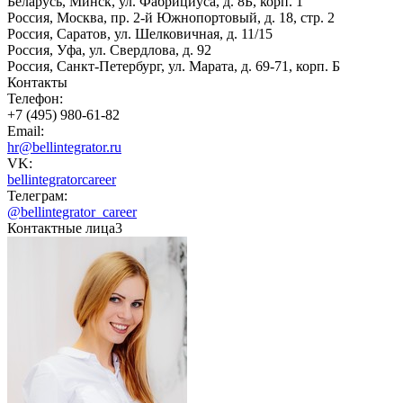
Беларусь, Минск, ул. Фабрициуса, д. 8Б, корп. 1
Россия, Москва, пр. 2-й Южнопортовый, д. 18, стр. 2
Россия, Саратов, ул. Шелковичная, д. 11/15
Россия, Уфа, ул. Свердлова, д. 92
Россия, Санкт-Петербург, ул. Марата, д. 69-71, корп. Б
Контакты
Телефон:
+7 (495) 980-61-82
Email:
hr@bellintegrator.ru
VK:
bellintegratorcareer
Телеграм:
@bellintegrator_career
Контактные лица
3