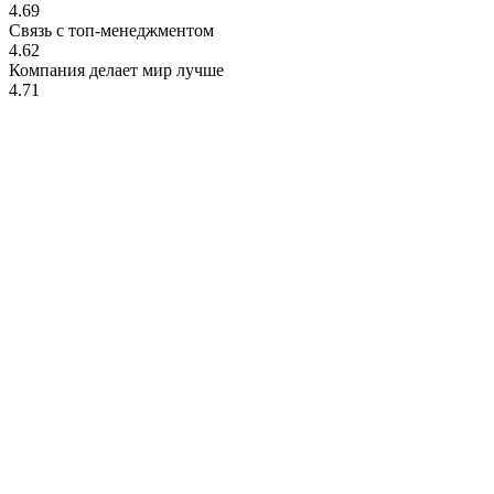
4.69
Связь с топ-менеджментом
4.62
Компания делает мир лучше
4.71