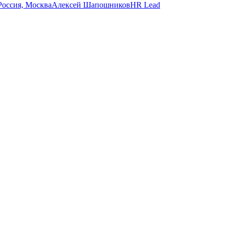
Алексей Шапошников
HR Lead