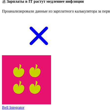
💰
Зарплаты в IT растут медленнее инфляции
Проанализировали данные из зарплатного калькулятора за перв
Bell Integrator