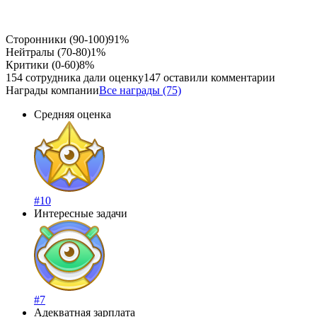
Сторонники (90-100)
91%
Нейтралы (70-80)
1%
Критики (0-60)
8%
154 сотрудника дали оценку
147 оставили комментарии
Награды компании
Все награды (75)
Средняя оценка
#10
Интересные задачи
#7
Адекватная зарплата