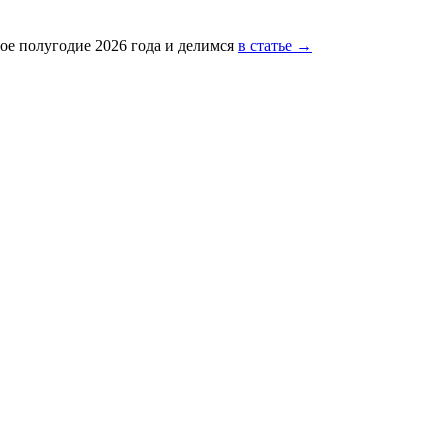
ое полугодие 2026 года и делимся
в статье →