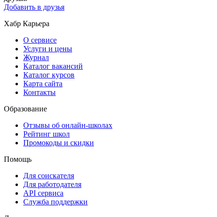
Добавить в друзья
Хабр Карьера
О сервисе
Услуги и цены
Журнал
Каталог вакансий
Каталог курсов
Карта сайта
Контакты
Образование
Отзывы об онлайн-школах
Рейтинг школ
Промокоды и скидки
Помощь
Для соискателя
Для работодателя
API сервиса
Служба поддержки