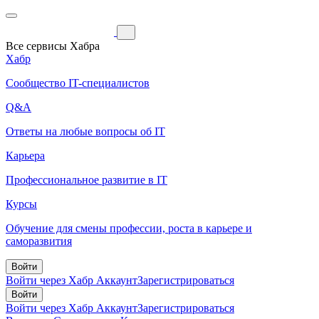
Все сервисы Хабра
Хабр
Сообщество IT-специалистов
Q&A
Ответы на любые вопросы об IT
Карьера
Профессиональное развитие в IT
Курсы
Обучение для смены профессии, роста в карьере и
саморазвития
Войти
Войти через Хабр Аккаунт
Зарегистрироваться
Войти
Войти через Хабр Аккаунт
Зарегистрироваться