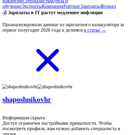
Вакансии
Специалисты
Курсы и
обучение
Эксперты
Компании
Рейтинг
Зарплаты
Журнал
💰
Зарплаты в IT растут медленнее инфляции
Проанализировали данные из зарплатного калькулятора за
первое полугодие 2026 года и делимся
в статье →
shaposhnikovhr
Информация скрыта
Доступ ограничен настройками приватности. Чтобы
посмотреть профиль, вам нужно добавить специалиста в
друзья.