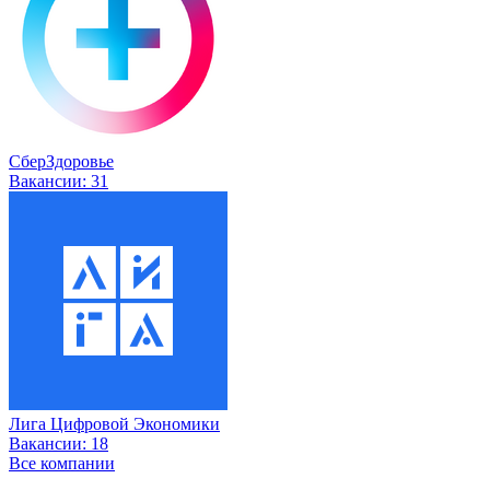
СберЗдоровье
Вакансии:
31
Лига Цифровой Экономики
Вакансии:
18
Все компании