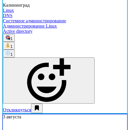
Калининград
Linux
DNS
Системное администрирование
Администрирование Linux
Active directory
1
1
1
Откликнуться
3 августа