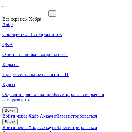
Все сервисы Хабра
Хабр
Сообщество IT-специалистов
Q&A
Ответы на любые вопросы об IT
Карьера
Профессиональное развитие в IT
Курсы
Обучение для смены профессии, роста в карьере и
саморазвития
Войти
Войти через Хабр Аккаунт
Зарегистрироваться
Войти
Войти через Хабр Аккаунт
Зарегистрироваться