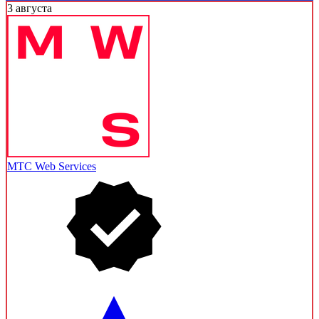
3 августа
МТС Web Services