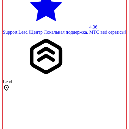
4.36
Support Lead [Центр Локальная поддержка, МТС веб сервисы]
Lead