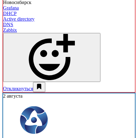
Новосибирск
Grafana
DHCP
Active directory
DNS
Zabbix
Откликнуться
2 августа