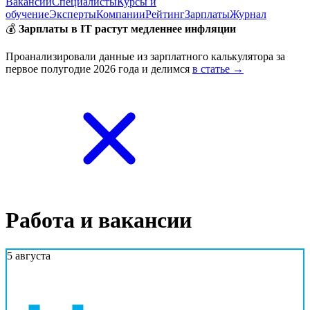
Вакансии
Специалисты
Курсы и
обучение
Эксперты
Компании
Рейтинг
Зарплаты
Журнал
💰
Зарплаты в IT растут медленнее инфляции
Проанализировали данные из зарплатного калькулятора за
первое полугодие 2026 года и делимся
в статье →
Работа и вакансии
5 августа