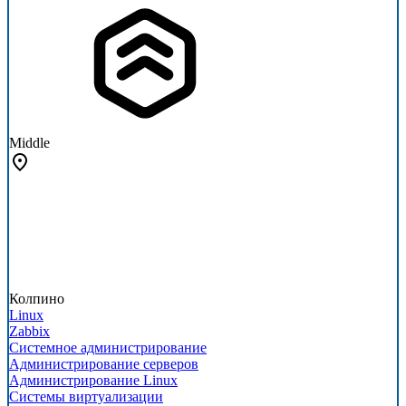
Middle
Колпино
Linux
Zabbix
Системное администрирование
Администрирование серверов
Администрирование Linux
Системы виртуализации