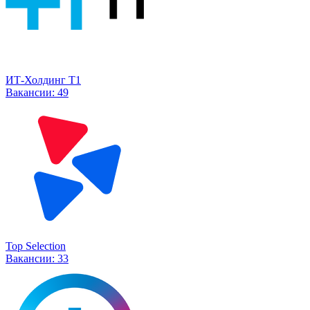
ИТ-Холдинг Т1
Вакансии:
49
Top Selection
Вакансии:
33