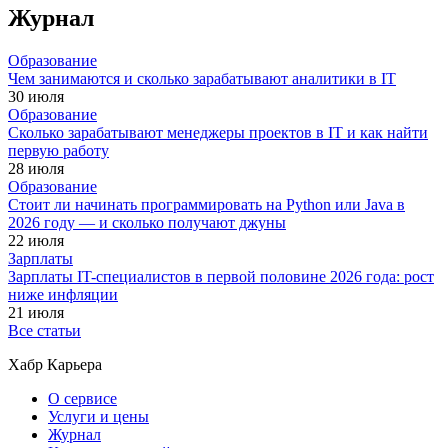
Журнал
Образование
Чем занимаются и сколько зарабатывают аналитики в IT
30 июля
Образование
Сколько зарабатывают менеджеры проектов в IT и как найти
первую работу
28 июля
Образование
Стоит ли начинать программировать на Python или Java в
2026 году — и сколько получают джуны
22 июля
Зарплаты
Зарплаты IT-специалистов в первой половине 2026 года: рост
ниже инфляции
21 июля
Все статьи
Хабр Карьера
О сервисе
Услуги и цены
Журнал