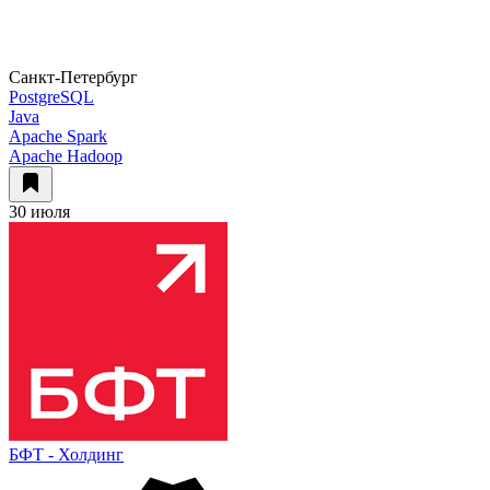
Санкт-Петербург
PostgreSQL
Java
Apache Spark
Apache Hadoop
30 июля
БФТ - Холдинг