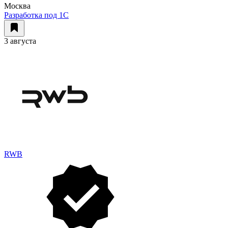
Москва
Разработка под 1С
3 августа
RWB