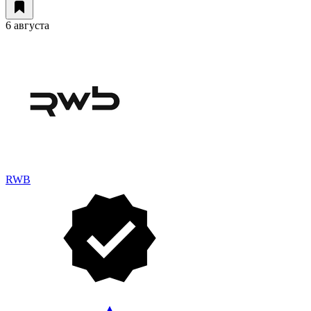
6 августа
RWB