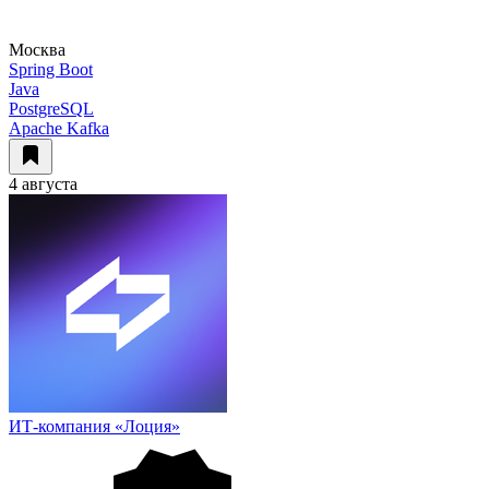
Москва
Spring Boot
Java
PostgreSQL
Apache Kafka
4 августа
ИТ-компания «Лоция»