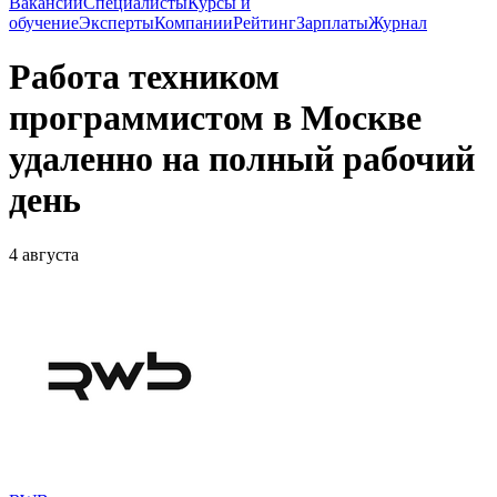
Вакансии
Специалисты
Курсы и
обучение
Эксперты
Компании
Рейтинг
Зарплаты
Журнал
Работа техником
программистом в Москве
удаленно на полный рабочий
день
4 августа