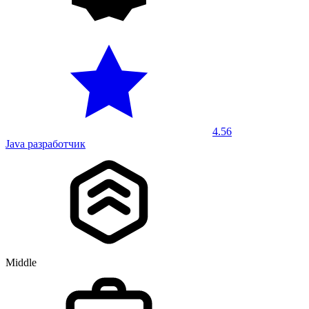
4.56
Java разработчик
Middle