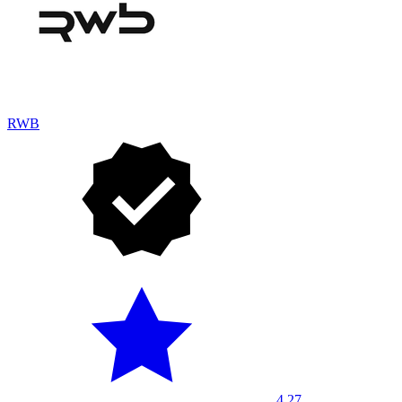
RWB
4.27