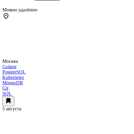
Можно удалённо
Москва
Golang
PostgreSQL
Kubernetes
MongoDB
Git
SQL
5 августа