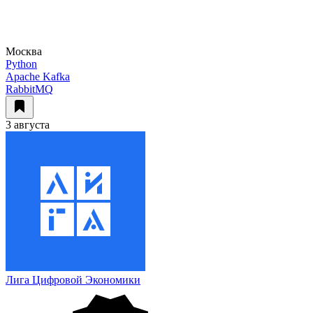
Москва
Python
Apache Kafka
RabbitMQ
3 августа
Лига Цифровой Экономики