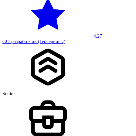
4.27
GO-разработчик (Геосервисы)
Senior