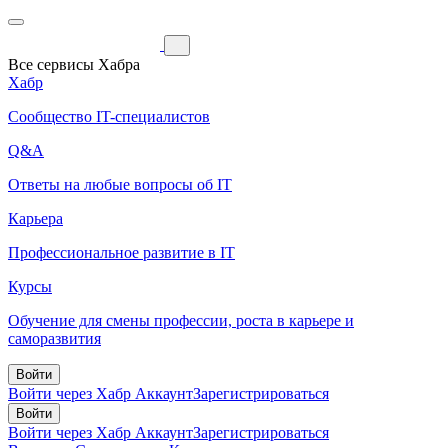
Все сервисы Хабра
Хабр
Сообщество IT-специалистов
Q&A
Ответы на любые вопросы об IT
Карьера
Профессиональное развитие в IT
Курсы
Обучение для смены профессии, роста в карьере и
саморазвития
Войти
Войти через Хабр Аккаунт
Зарегистрироваться
Войти
Войти через Хабр Аккаунт
Зарегистрироваться