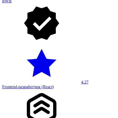
RWB
4.27
Frontend-разработчик (React)