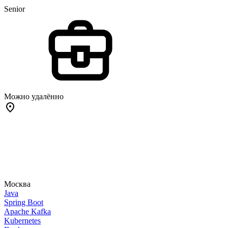
Senior
Можно удалённо
Москва
Java
Spring Boot
Apache Kafka
Kubernetes