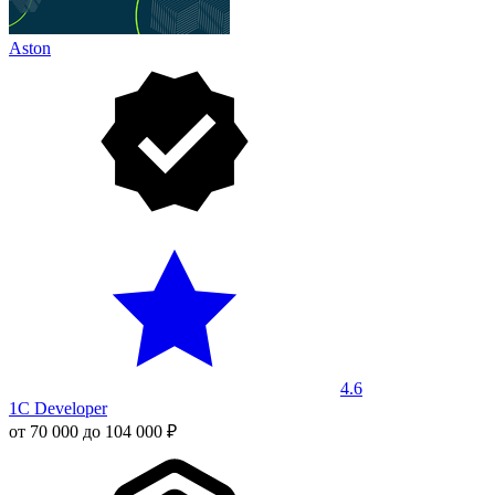
Aston
4.6
1C Developer
от 70 000 до 104 000 ₽