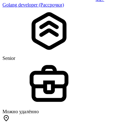
Golang developer (Рассрочки)
Senior
Можно удалённо