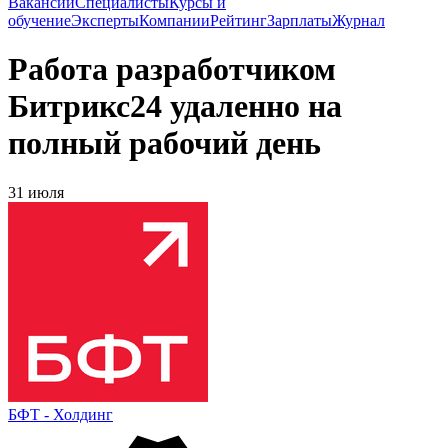
Вакансии
Специалисты
Курсы и
обучение
Эксперты
Компании
Рейтинг
Зарплаты
Журнал
Работа разработчиком
Битрикс24 удаленно на
полный рабочий день
31 июля
БФТ - Холдинг