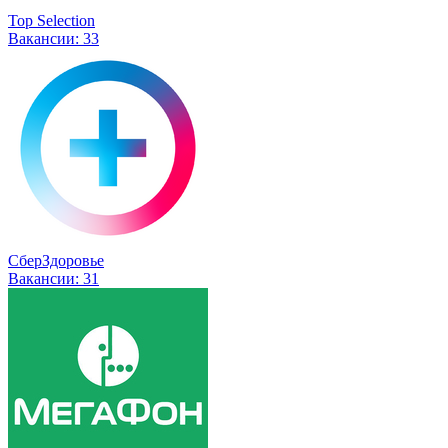
Top Selection
Вакансии:
33
СберЗдоровье
Вакансии:
31