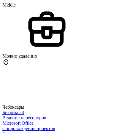
Middle
Можно удалённо
Чебоксары
Битрикс24
Ведение переговоров
Microsoft Office
Сопровождение проектов