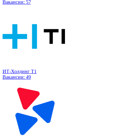
Вакансии:
57
ИТ-Холдинг Т1
Вакансии:
49