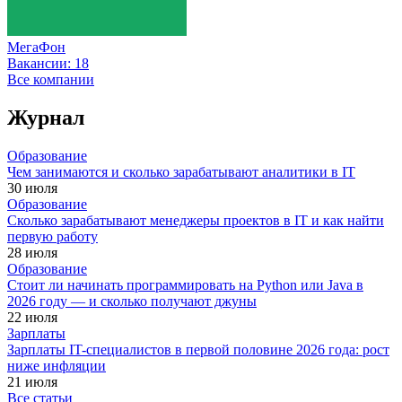
МегаФон
Вакансии:
18
Все компании
Журнал
Образование
Чем занимаются и сколько зарабатывают аналитики в IT
30 июля
Образование
Сколько зарабатывают менеджеры проектов в IT и как найти
первую работу
28 июля
Образование
Стоит ли начинать программировать на Python или Java в
2026 году — и сколько получают джуны
22 июля
Зарплаты
Зарплаты IT-специалистов в первой половине 2026 года: рост
ниже инфляции
21 июля
Все статьи