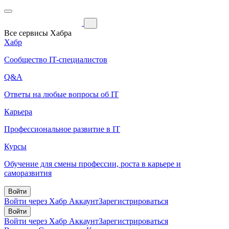
Все сервисы Хабра
Хабр
Сообщество IT-специалистов
Q&A
Ответы на любые вопросы об IT
Карьера
Профессиональное развитие в IT
Курсы
Обучение для смены профессии, роста в карьере и
саморазвития
Войти
Войти через Хабр Аккаунт
Зарегистрироваться
Войти
Войти через Хабр Аккаунт
Зарегистрироваться