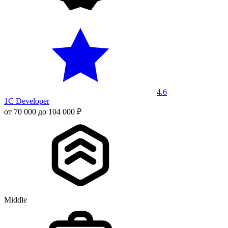
4.6
1C Developer
от 70 000 до 104 000 ₽
Middle