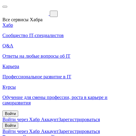
Все сервисы Хабра
Хабр
Сообщество IT-специалистов
Q&A
Ответы на любые вопросы об IT
Карьера
Профессиональное развитие в IT
Курсы
Обучение для смены профессии, роста в карьере и
саморазвития
Войти
Войти через Хабр Аккаунт
Зарегистрироваться
Войти
Войти через Хабр Аккаунт
Зарегистрироваться