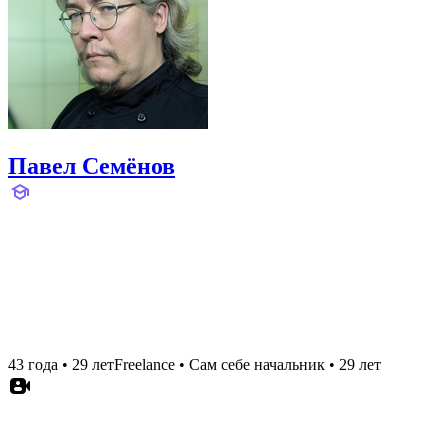
Павел Семёнов
43 года
•
29 лет
Freelance
•
Сам себе начальник
•
29 лет