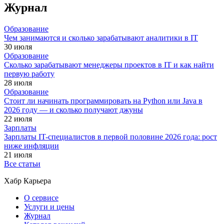
Журнал
Образование
Чем занимаются и сколько зарабатывают аналитики в IT
30 июля
Образование
Сколько зарабатывают менеджеры проектов в IT и как найти
первую работу
28 июля
Образование
Стоит ли начинать программировать на Python или Java в
2026 году — и сколько получают джуны
22 июля
Зарплаты
Зарплаты IT-специалистов в первой половине 2026 года: рост
ниже инфляции
21 июля
Все статьи
Хабр Карьера
О сервисе
Услуги и цены
Журнал