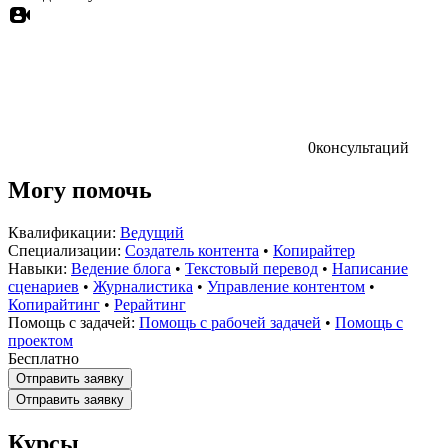
0
консультаций
Могу помочь
Квалификации:
Ведущий
Специализации:
Создатель контента
•
Копирайтер
Навыки:
Ведение блога
•
Текстовый перевод
•
Написание
сценариев
•
Журналистика
•
Управление контентом
•
Копирайтинг
•
Рерайтинг
Помощь с задачей:
Помощь с рабочей задачей
•
Помощь с
проектом
Бесплатно
Отправить заявку
Отправить заявку
Курсы