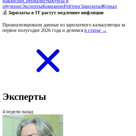
Вакансии
Специалисты
Курсы и
обучение
Эксперты
Компании
Рейтинг
Зарплаты
Журнал
💰
Зарплаты в IT растут медленнее инфляции
Проанализировали данные из зарплатного калькулятора за
первое полугодие 2026 года и делимся
в статье →
Эксперты
4 недели назад