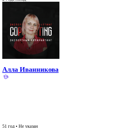
Алла Иванникова
51 год
•
Не указан