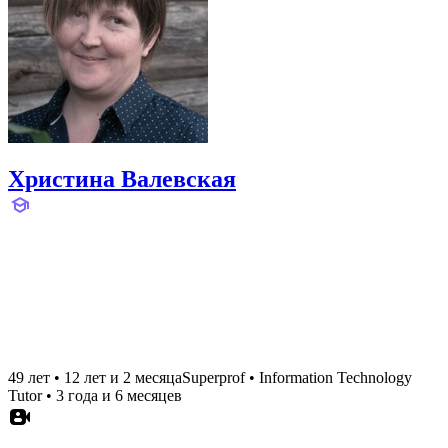
Христина Валевская
49 лет
•
12 лет и 2 месяца
Superprof
•
Information Technology
Tutor
•
3 года и 6 месяцев