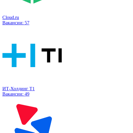
Cloud.ru
Вакансии:
57
ИТ-Холдинг Т1
Вакансии:
49