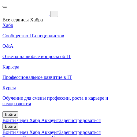
Все сервисы Хабра
Хабр
Сообщество IT-специалистов
Q&A
Ответы на любые вопросы об IT
Карьера
Профессиональное развитие в IT
Курсы
Обучение для смены профессии, роста в карьере и
саморазвития
Войти
Войти через Хабр Аккаунт
Зарегистрироваться
Войти
Войти через Хабр Аккаунт
Зарегистрироваться