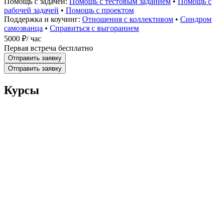
Помощь с задачей:
Помощь с тестовым заданием
•
Помощь с
рабочей задачей
•
Помощь с проектом
Поддержка и коучинг:
Отношения с коллективом
•
Синдром
самозванца
•
Справиться с выгоранием
5000 ₽
/ час
Первая встреча бесплатно
Отправить заявку
Отправить заявку
Курсы