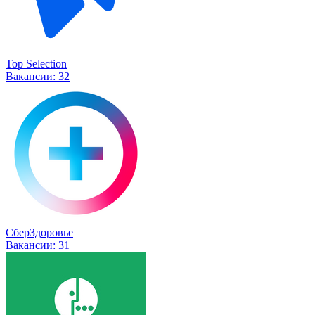
Top Selection
Вакансии:
32
СберЗдоровье
Вакансии:
31