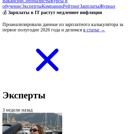
Вакансии
Специалисты
Курсы и
обучение
Эксперты
Компании
Рейтинг
Зарплаты
Журнал
💰
Зарплаты в IT растут медленнее инфляции
Проанализировали данные из зарплатного калькулятора за
первое полугодие 2026 года и делимся
в статье →
Эксперты
3 недели назад