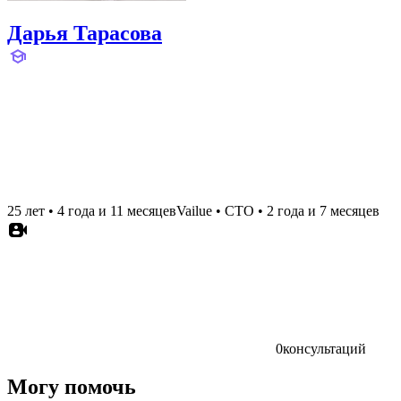
Дарья Тарасова
25 лет
•
4 года и 11 месяцев
Vailue
•
CTO
•
2 года и 7 месяцев
0
консультаций
Могу помочь