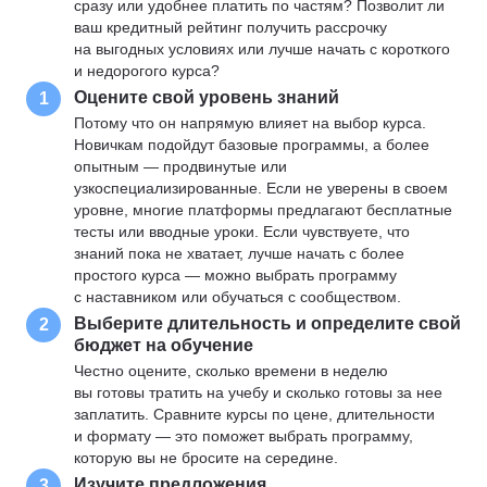
сразу или удобнее платить по частям? Позволит ли
ваш кредитный рейтинг получить рассрочку
на выгодных условиях или лучше начать с короткого
и недорогого курса?
Оцените свой уровень знаний
1
Потому что он напрямую влияет на выбор курса.
Новичкам подойдут базовые программы, а более
опытным — продвинутые или
узкоспециализированные. Если не уверены в своем
уровне, многие платформы предлагают бесплатные
тесты или вводные уроки. Если чувствуете, что
знаний пока не хватает, лучше начать с более
простого курса — можно выбрать программу
с наставником или обучаться с сообществом.
Выберите длительность и определите свой
2
бюджет на обучение
Честно оцените, сколько времени в неделю
вы готовы тратить на учебу и сколько готовы за нее
заплатить. Сравните курсы по цене, длительности
и формату — это поможет выбрать программу,
которую вы не бросите на середине.
Изучите предложения
3