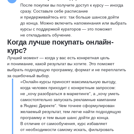
После покупки вы получите доступ к курсу — иногда
сразу. Составьте себе расписание
и придерживайтесь его: так больше шансов дойти
до конца. Можно включить напоминания или выбрать
курсы с поддержкой кураторов — это поможет
не откладывать обучение.
Когда лучше покупать онлайн-
курс?
Лучший момент — когда у вас есть конкретная цель
и понимание, какой результат вы хотите. Это поможет
выбрать подходящую программу, формат и не переплатить
за ошибочный выбор.
«Онлайн-курсы приносят максимальную выгоду,
когда человек приходит с конкретным запросом:
не „хочу разобраться в маркетинге“, а „хочу уметь
самостоятельно запускать рекламные кампании
в Яндекс Директе“. Чем точнее сформулирован
желаемый результат, тем легче найти подходящую
программу и тем выше шанс дойти до конца.
В отличие от самообучения, курс избавляет
от необходимости самому искать, фильтровать