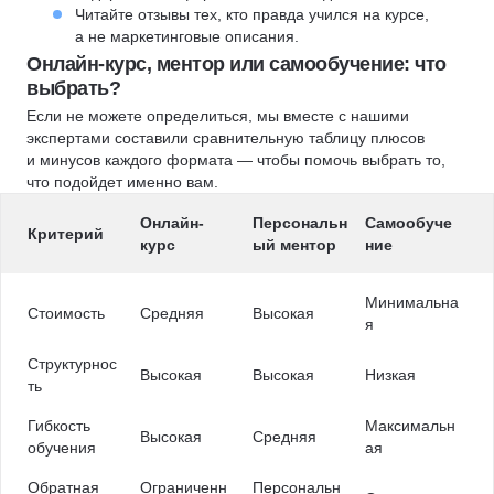
Читайте отзывы тех, кто правда учился на курсе,
а не маркетинговые описания.
Онлайн-курс, ментор или самообучение: что
выбрать?
Если не можете определиться, мы вместе с нашими
экспертами составили сравнительную таблицу плюсов
и минусов каждого формата — чтобы помочь выбрать то,
что подойдет именно вам.
Онлайн-
Персональн
Самообуче
Критерий
курс
ый ментор
ние
Минимальна
Стоимость
Средняя
Высокая
я
Структурнос
Высокая
Высокая
Низкая
ть
Гибкость
Максимальн
Высокая
Средняя
обучения
ая
Обратная
Ограниченн
Персональн