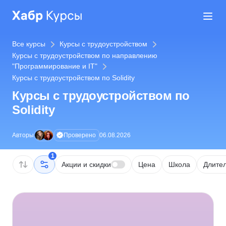
Все курсы
Курсы с трудоустройством
Курсы с трудоустройством по направлению
"Программирование и IT"
Курсы с трудоустройством по Solidity
Курсы с трудоустройством по
Solidity
Проверено
Авторы
06.08.2026
1
Акции и скидки
Цена
Школа
Длител