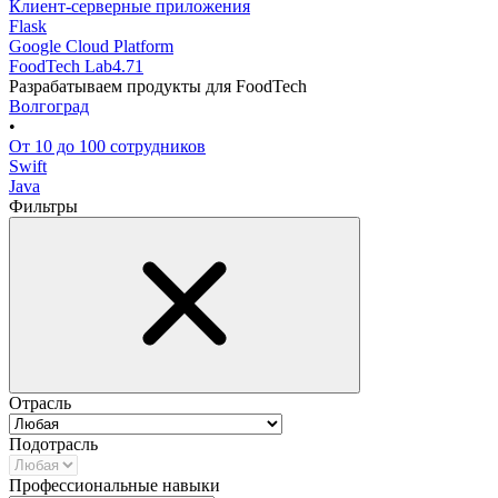
Клиент-серверные приложения
Flask
Google Cloud Platform
FoodTech Lab
4.71
Разрабатываем продукты для FoodTech
Волгоград
•
От 10 до 100 сотрудников
Swift
Java
Фильтры
Отрасль
Подотрасль
Профессиональные навыки