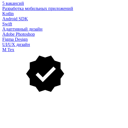
5 вакансий
Разработка мобильных приложений
Kotlin
Android SDK
Swift
Адаптивный дизайн
Adobe Photoshop
Figma Design
UI/UX дизайн
М Тех