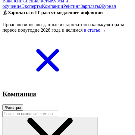
Вакансии
Специалисты
Курсы и
обучение
Эксперты
Компании
Рейтинг
Зарплаты
Журнал
💰
Зарплаты в IT растут медленнее инфляции
Проанализировали данные из зарплатного калькулятора за
первое полугодие 2026 года и делимся
в статье →
Компании
Фильтры