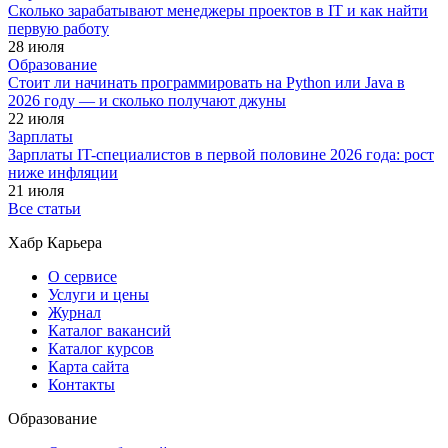
Сколько зарабатывают менеджеры проектов в IT и как найти
первую работу
28 июля
Образование
Стоит ли начинать программировать на Python или Java в
2026 году — и сколько получают джуны
22 июля
Зарплаты
Зарплаты IT-специалистов в первой половине 2026 года: рост
ниже инфляции
21 июля
Все статьи
Хабр Карьера
О сервисе
Услуги и цены
Журнал
Каталог вакансий
Каталог курсов
Карта сайта
Контакты
Образование