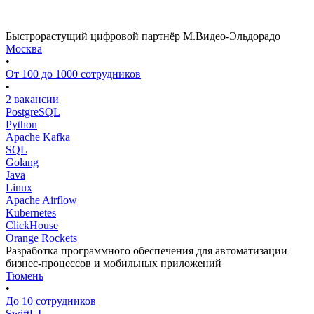
Быстрорастущий цифровой партнёр М.Видео-Эльдорадо
Москва
•
От 100 до 1000 сотрудников
•
2 вакансии
PostgreSQL
Python
Apache Kafka
SQL
Golang
Java
Linux
Apache Airflow
Kubernetes
ClickHouse
Orange Rockets
Разработка программного обеспечения для автоматизации
бизнес-процессов и мобильных приложений
Тюмень
•
До 10 сотрудников
SwiftUI