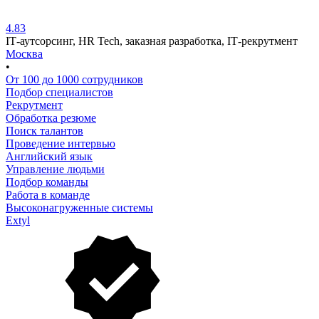
4.83
IТ-аутсорсинг, HR Tech, заказная разработка, IТ-рекрутмент
Москва
•
От 100 до 1000 сотрудников
Подбор специалистов
Рекрутмент
Обработка резюме
Поиск талантов
Проведение интервью
Английский язык
Управление людьми
Подбор команды
Работа в команде
Высоконагруженные системы
Extyl