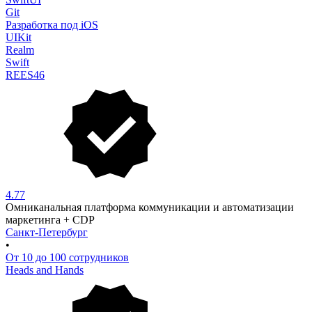
Git
Разработка под iOS
UIKit
Realm
Swift
REES46
4.77
Омниканальная платформа коммуникации и автоматизации
маркетинга + CDP
Санкт-Петербург
•
От 10 до 100 сотрудников
Heads and Hands