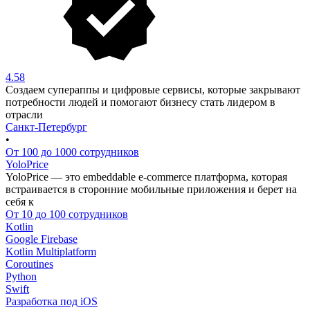
4.58
Создаем супераппы и цифровые сервисы, которые закрывают
потребности людей и помогают бизнесу стать лидером в
отрасли
Санкт-Петербург
•
От 100 до 1000 сотрудников
YoloPrice
YoloPrice — это embeddable e-commerce платформа, которая
встраивается в сторонние мобильные приложения и берет на
себя к
От 10 до 100 сотрудников
Kotlin
Google Firebase
Kotlin Multiplatform
Coroutines
Python
Swift
Разработка под iOS