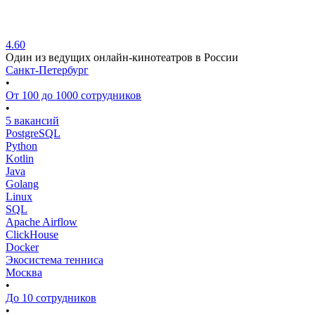
4.60
Один из ведущих онлайн-кинотеатров в России
Санкт-Петербург
•
От 100 до 1000 сотрудников
•
5 вакансий
PostgreSQL
Python
Kotlin
Java
Golang
Linux
SQL
Apache Airflow
ClickHouse
Docker
Экосистема тенниса
Москва
•
До 10 сотрудников
•