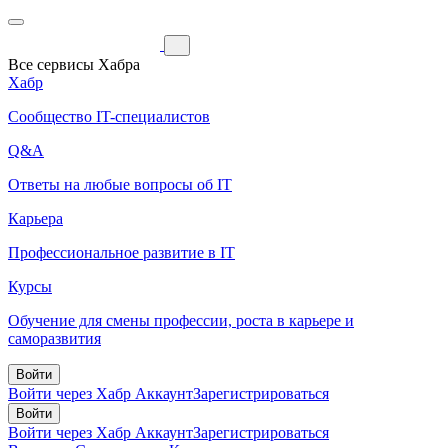
Все сервисы Хабра
Хабр
Сообщество IT-специалистов
Q&A
Ответы на любые вопросы об IT
Карьера
Профессиональное развитие в IT
Курсы
Обучение для смены профессии, роста в карьере и
саморазвития
Войти
Войти через Хабр Аккаунт
Зарегистрироваться
Войти
Войти через Хабр Аккаунт
Зарегистрироваться