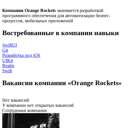
Компания Orange Rockets
занимается разработкой
программного обеспечения для автоматизации бизнес-
процессов, мобильных приложений
Востребованные в компании навыки
SwiftUI
Git
Разработка под iOS
UIKit
Realm
Swift
Вакансии компании «Orange Rockets»
Нет вакансий
У компании нет открытых вакансий
Сотрудники компании