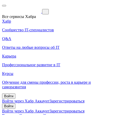
Все сервисы Хабра
Хабр
Сообщество IT-специалистов
Q&A
Ответы на любые вопросы об IT
Карьера
Профессиональное развитие в IT
Курсы
Обучение для смены профессии, роста в карьере и
саморазвития
Войти
Войти через Хабр Аккаунт
Зарегистрироваться
Войти
Войти через Хабр Аккаунт
Зарегистрироваться