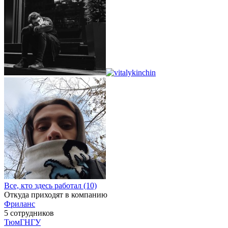
Все, кто здесь работал (10)
Откуда приходят в компанию
Фриланс
5 сотрудников
ТюмГНГУ