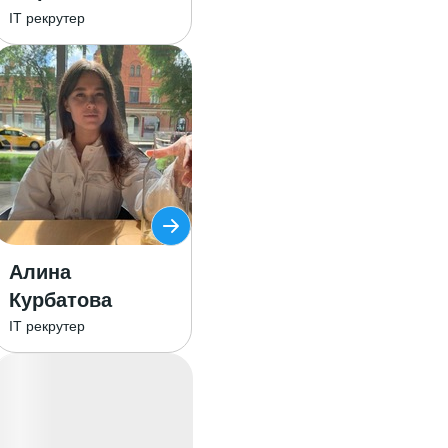
IT рекрутер
Алина
Курбатова
IT рекрутер