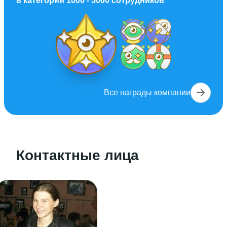
в категории
1000 - 5000
сотрудников
Все награды компании
Контактные лица