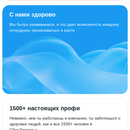
С нами здорово
Мы бытро развиваемся, и это дает возможность каждому
сотруднику прокачиваться и расти
1500+ настоящих профи
Неважно, кем ты работаешь в компании, ты заботишься о
здоровье людей, как и все 1500+ человек в
СберЗдоровье