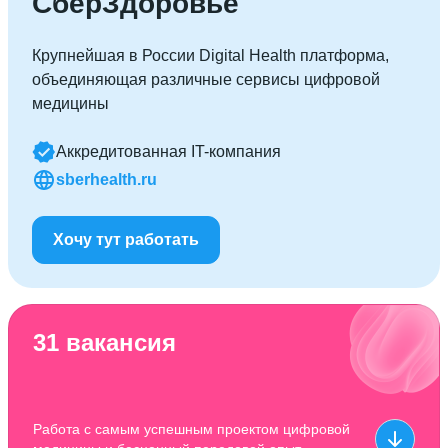
СберЗдоровье
Крупнейшая в России Digital Health платформа,
объединяющая различные сервисы цифровой
медицины
Аккредитованная IT-компания
sberhealth.ru
Хочу тут работать
31 вакансия
Работа с самым успешным проектом цифровой