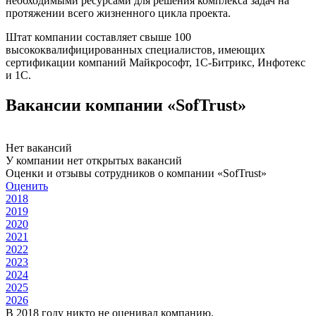
необходимыми ресурсами для решения комплекса задач на
протяжении всего жизненного цикла проекта.
Штат компании составляет свыше 100
высококвалифицированных специалистов, имеющих
сертификации компаний Майкрософт, 1С-Битрикс, Инфотекс
и 1С.
Вакансии компании «SofTrust»
Нет вакансий
У компании нет открытых вакансий
Оценки и отзывы сотрудников о компании «SofTrust»
Оценить
2018
2019
2020
2021
2022
2023
2024
2025
2026
В 2018 году никто не оценивал компанию.