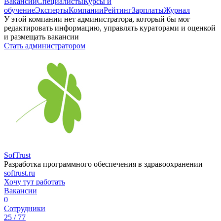
Вакансии
Специалисты
Курсы и
обучение
Эксперты
Компании
Рейтинг
Зарплаты
Журнал
У этой компании нет администратора, который бы мог
редактировать информацию, управлять кураторами и оценкой
и размещать вакансии
Стать администратором
SofTrust
Разработка программного обеспечения в здравоохранении
softrust.ru
Хочу тут работать
Вакансии
0
Сотрудники
25 / 77