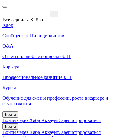
Все сервисы Хабра
Хабр
Сообщество IT-специалистов
Q&A
Ответы на любые вопросы об IT
Карьера
Профессиональное развитие в IT
Курсы
Обучение для смены профессии, роста в карьере и
саморазвития
Войти
Войти через Хабр Аккаунт
Зарегистрироваться
Войти
Войти через Хабр Аккаунт
Зарегистрироваться