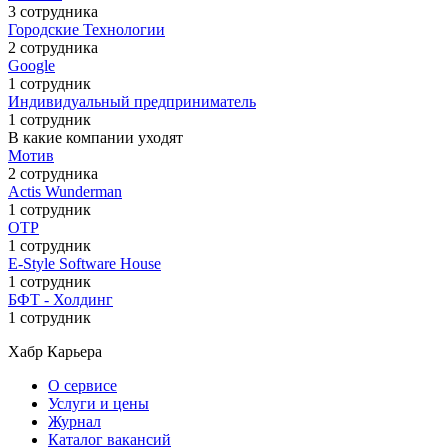
3 сотрудника
Городские Технологии
2 сотрудника
Google
1 сотрудник
Индивидуальный предприниматель
1 сотрудник
В какие компании уходят
Мотив
2 сотрудника
Actis Wunderman
1 сотрудник
ОТР
1 сотрудник
E-Style Software House
1 сотрудник
БФТ - Холдинг
1 сотрудник
Хабр Карьера
О сервисе
Услуги и цены
Журнал
Каталог вакансий