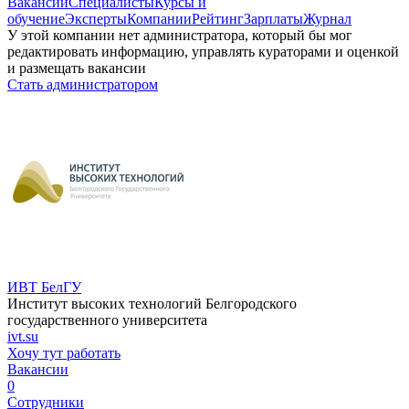
Вакансии
Специалисты
Курсы и
обучение
Эксперты
Компании
Рейтинг
Зарплаты
Журнал
У этой компании нет администратора, который бы мог
редактировать информацию, управлять кураторами и оценкой
и размещать вакансии
Стать администратором
ИВТ БелГУ
Институт высоких технологий Белгородского
государственного университета
ivt.su
Хочу тут работать
Вакансии
0
Сотрудники