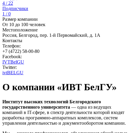
4 / 22
Подписчики
1 / 0
Размер компании
От 10 до 100 человек
Местоположение
Россия, Белгород, пер. 1-й Первомайский, д. 1А
Контакты
Телефон:
+7 (4722) 58-00-80
Facebook:
IVTBelGU
Twitter:
ivtBELGU
О компании «ИВТ БелГУ»
Институт высоких технологий Белгородского
государственного университета
— одна из ведущих
компаний в IT-сфере, в спектр деятельности которой входят
разработка программно-аппаратных комплексов, систем
управления деятельностью и документооборотом компании.