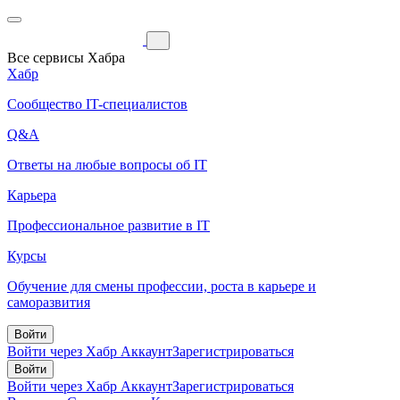
Все сервисы Хабра
Хабр
Сообщество IT-специалистов
Q&A
Ответы на любые вопросы об IT
Карьера
Профессиональное развитие в IT
Курсы
Обучение для смены профессии, роста в карьере и
саморазвития
Войти
Войти через Хабр Аккаунт
Зарегистрироваться
Войти
Войти через Хабр Аккаунт
Зарегистрироваться