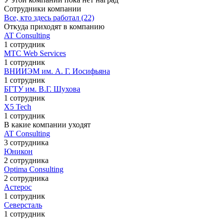
Сотрудники компании
Все, кто здесь работал (22)
Откуда приходят в компанию
AT Consulting
1 сотрудник
МТС Web Services
1 сотрудник
ВНИИЭМ им. А. Г. Иосифьяна
1 сотрудник
БГТУ им. В.Г. Шухова
1 сотрудник
X5 Tech
1 сотрудник
В какие компании уходят
AT Consulting
3 сотрудника
Юникон
2 сотрудника
Optima Consulting
2 сотрудника
Астерос
1 сотрудник
Северсталь
1 сотрудник