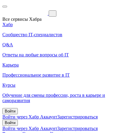
Все сервисы Хабра
Хабр
Сообщество IT-специалистов
Q&A
Ответы на любые вопросы об IT
Карьера
Профессиональное развитие в IT
Курсы
Обучение для смены профессии, роста в карьере и
саморазвития
Войти
Войти через Хабр Аккаунт
Зарегистрироваться
Войти
Войти через Хабр Аккаунт
Зарегистрироваться