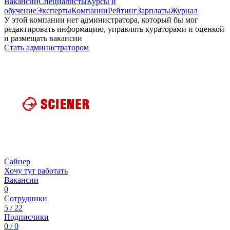
Вакансии
Специалисты
Курсы и
обучение
Эксперты
Компании
Рейтинг
Зарплаты
Журнал
У этой компании нет администратора, который бы мог
редактировать информацию, управлять кураторами и оценкой
и размещать вакансии
Стать администратором
Сайнер
Хочу тут работать
Вакансии
0
Сотрудники
5 / 22
Подписчики
0 / 0