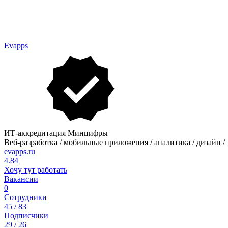
Evapps
ИТ-аккредитация Минцифры
Веб-разработка / мобильные приложения / аналитика / дизайн / 
evapps.ru
4.84
Хочу тут работать
Вакансии
0
Сотрудники
45 / 83
Подписчики
29 / 26