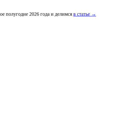
ое полугодие 2026 года и делимся
в статье →