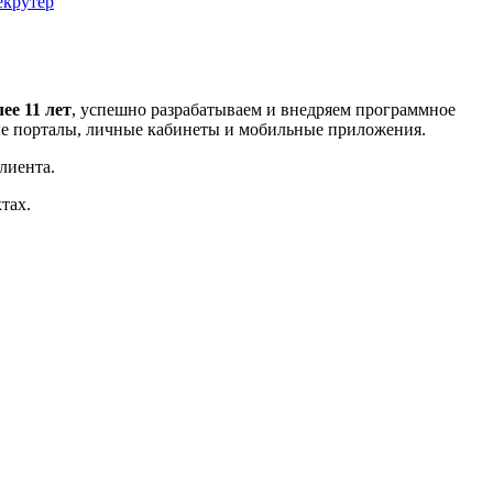
екрутер
ее 11 лет
, успешно разрабатываем и внедряем программное
ые порталы, личные кабинеты и мобильные приложения.
лиента.
тах.