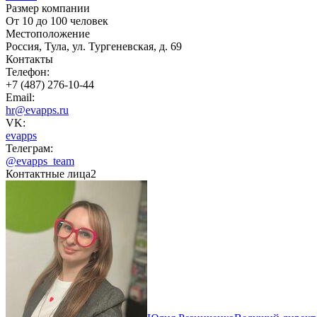
Размер компании
От 10 до 100 человек
Местоположение
Россия, Тула, ул. Тургеневская, д. 69
Контакты
Телефон:
+7 (487) 276-10-44
Email:
hr@evapps.ru
VK:
evapps
Телеграм:
@evapps_team
Контактные лица
2